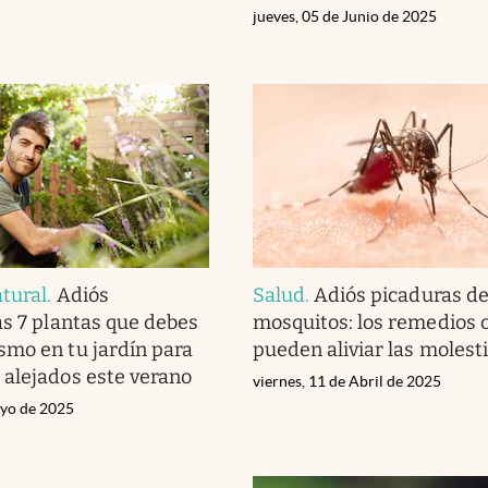
jueves, 05 de Junio de 2025
tural
.
Adiós
Salud
.
Adiós picaduras d
as 7 plantas que debes
mosquitos: los remedios 
mo en tu jardín para
pueden aliviar las molest
alejados este verano
viernes, 11 de Abril de 2025
ayo de 2025