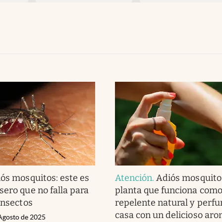
ós mosquitos: este es
Atención
.
Adiós mosquitos
sero que no falla para
planta que funciona com
insectos
repelente natural y perf
casa con un delicioso ar
 Agosto de 2025