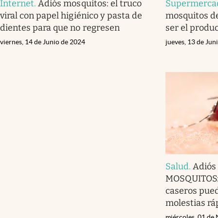
Internet
.
Adiós mosquitos: el truco
Supermerca
viral con papel higiénico y pasta de
mosquitos d
dientes para que no regresen
ser el produc
viernes, 14 de Junio de 2024
jueves, 13 de Jun
Salud
.
Adiós
MOSQUITOS: 
caseros pued
molestias rá
miércoles, 01 de