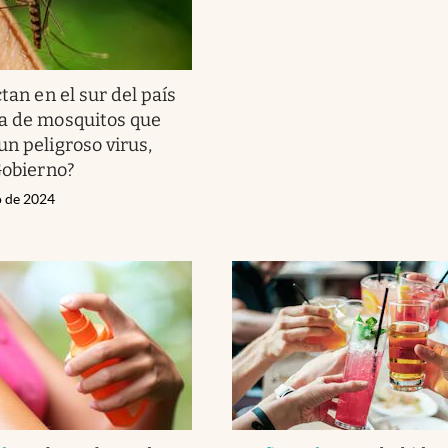
tan en el sur del país
a de mosquitos que
un peligroso virus,
Gobierno?
o de 2024