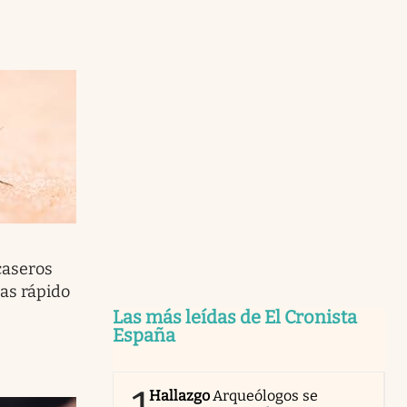
e
caseros
ias rápido
Las más leídas de El Cronista
España
Hallazgo
Arqueólogos se