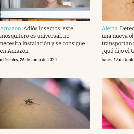
Amazon
.
Adiós insectos: este
Alerta
.
Detec
mosquitero es universal, no
una nueva ol
necesita instalación y se consigue
transportan 
en Amazon
¿qué dijo el 
miércoles, 26 de Junio de 2024
lunes, 17 de Juni