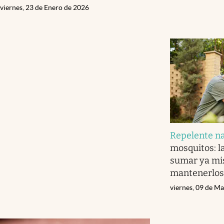
viernes, 23 de Enero de 2026
Repelente na
mosquitos: l
sumar ya mis
mantenerlos 
viernes, 09 de M