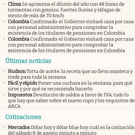
Clima
Se aproxima el diluvio del año con 48 horas de
tormentas con granizo, fuertes lluvias y ráfagas de
viento de más de 70 km/h
Colombia
Confirmado: el Gobierno visitará casa por casa
con personal administrativo para comprobar la
existencia de los titulares de pensiones en Colombia
Colombia
Confirmado: el Gobierno visitará casa por casa
con personal administrativo para comprobar la
existencia de los titulares de pensiones en Colombia
Últimas noticias
Hudson
Torta de aceite: la receta que no lleva manteca y
rinde para toda la semana
Fácil y rápido
Poner una cuchara en la ventana: para qué
sirve y por qué se recomienda hacerlo
Impuestos
Devolución de saldos a favor de IVA: todo lo
que hay que saber sobre el nuevo cupo y los requisitos de
ARCA
Cotizaciones
Mercados
Dólar hoy y dólar blue hoy: cuál es la cotización
del sábado 8 de agosto minuto a minuto