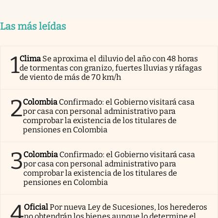
Las más leídas
1
Clima
Se aproxima el diluvio del año con 48 horas
de tormentas con granizo, fuertes lluvias y ráfagas
de viento de más de 70 km/h
2
Colombia
Confirmado: el Gobierno visitará casa
por casa con personal administrativo para
comprobar la existencia de los titulares de
pensiones en Colombia
3
Colombia
Confirmado: el Gobierno visitará casa
por casa con personal administrativo para
comprobar la existencia de los titulares de
pensiones en Colombia
4
Oficial
Por nueva Ley de Sucesiones, los herederos
no obtendrán los bienes aunque lo determine el