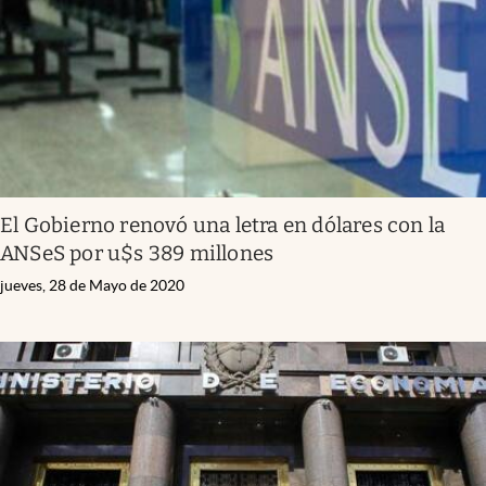
El Gobierno renovó una letra en dólares con la
ANSeS por u$s 389 millones
jueves, 28 de Mayo de 2020