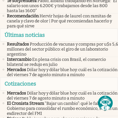
Te sorprenderá
Pablo, albañil trabajando en Noruega: “El
salario son unos 6.200€ y trabajamos desde las 8:00
hasta las 16:00”
Recomendación
Hervir hojas de laurel con ramitas de
canela y clavo de olor | Por qué recomiendan hacerlo y
para qué sirve
Últimas noticias
Resultados
Producción de vacunas y compras por u$s 5,6
millones del sector público: el giro de un laboratorio
argentino
Intercambio
En plena crisis con Brasil, el comercio
bilateral se redujo en julio
Mercados
Dólar hoy y dólar blue hoy: cuál es la cotización
del viernes 7 de agosto minuto a minuto
Cotizaciones
Mercados
Dólar hoy y dólar blue hoy: cuál es la cotización
del viernes 7 de agosto minuto a minuto
El Cronista Stream
“Bajar un cambio”: qué le falta al
Gobierno para consolidar el rumbo económico, según un
exdirector del FMI