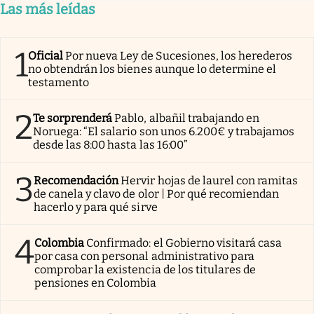
Las más leídas
1
Oficial
Por nueva Ley de Sucesiones, los herederos
no obtendrán los bienes aunque lo determine el
testamento
2
Te sorprenderá
Pablo, albañil trabajando en
Noruega: “El salario son unos 6.200€ y trabajamos
desde las 8:00 hasta las 16:00”
3
Recomendación
Hervir hojas de laurel con ramitas
de canela y clavo de olor | Por qué recomiendan
hacerlo y para qué sirve
4
Colombia
Confirmado: el Gobierno visitará casa
por casa con personal administrativo para
comprobar la existencia de los titulares de
pensiones en Colombia