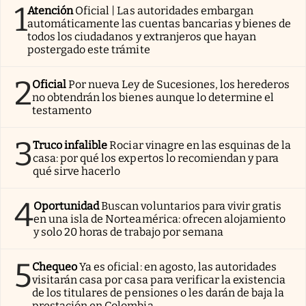
1
Atención
Oficial | Las autoridades embargan
automáticamente las cuentas bancarias y bienes de
todos los ciudadanos y extranjeros que hayan
postergado este trámite
2
Oficial
Por nueva Ley de Sucesiones, los herederos
no obtendrán los bienes aunque lo determine el
testamento
3
Truco infalible
Rociar vinagre en las esquinas de la
casa: por qué los expertos lo recomiendan y para
qué sirve hacerlo
4
Oportunidad
Buscan voluntarios para vivir gratis
en una isla de Norteamérica: ofrecen alojamiento
y solo 20 horas de trabajo por semana
5
Chequeo
Ya es oficial: en agosto, las autoridades
visitarán casa por casa para verificar la existencia
de los titulares de pensiones o les darán de baja la
prestación en Colombia