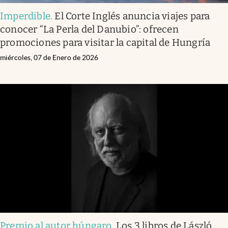
Imperdible
.
El Corte Inglés anuncia viajes para
conocer “La Perla del Danubio”: ofrecen
promociones para visitar la capital de Hungría
miércoles, 07 de Enero de 2026
Premio al autor húngaro
.
Los 3 libros de László