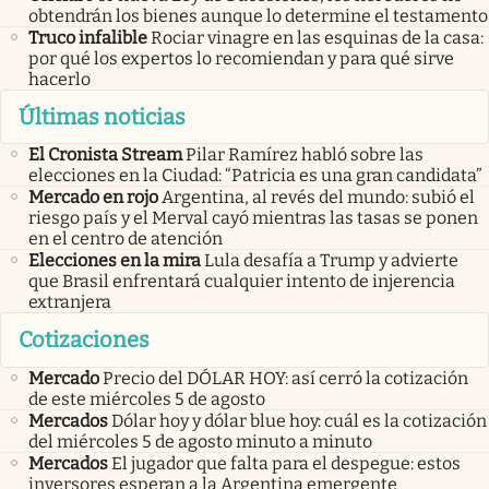
obtendrán los bienes aunque lo determine el testamento
Truco infalible
Rociar vinagre en las esquinas de la casa:
por qué los expertos lo recomiendan y para qué sirve
hacerlo
Últimas noticias
El Cronista Stream
Pilar Ramírez habló sobre las
elecciones en la Ciudad: “Patricia es una gran candidata”
Mercado en rojo
Argentina, al revés del mundo: subió el
riesgo país y el Merval cayó mientras las tasas se ponen
en el centro de atención
Elecciones en la mira
Lula desafía a Trump y advierte
que Brasil enfrentará cualquier intento de injerencia
extranjera
Cotizaciones
Mercado
Precio del DÓLAR HOY: así cerró la cotización
de este miércoles 5 de agosto
Mercados
Dólar hoy y dólar blue hoy: cuál es la cotización
del miércoles 5 de agosto minuto a minuto
Mercados
El jugador que falta para el despegue: estos
inversores esperan a la Argentina emergente