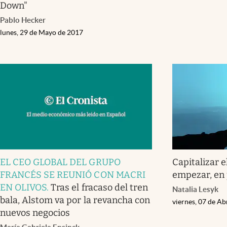
Down"
Pablo Hecker
lunes, 29 de Mayo de 2017
EL CEO GLOBAL DEL GRUPO
Capitalizar e
FRANCÉS SE REUNIÓ CON MACRI
empezar, en
EN OLIVOS
.
Tras el fracaso del tren
Natalia Lesyk
bala, Alstom va por la revancha con
viernes, 07 de Ab
nuevos negocios