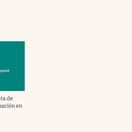
sta de
tuación en