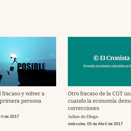
l fracaso y volver a
Otro fracaso de la CGT un
 primera persona
cuando la economía dem
correcciones
ril de 2017
Julian de Diego
miércoles, 05 de Abril de 2017