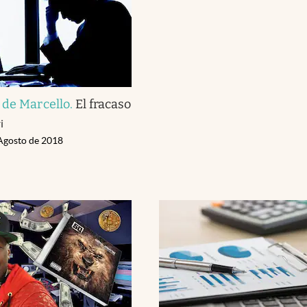
 de Marcello
.
El fracaso
i
 Agosto de 2018