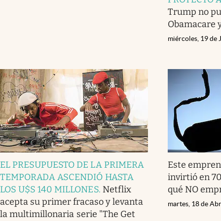
Trump no pu
Obamacare y
miércoles, 19 de 
EL PRESUPUESTO DE LA PRIMERA
Este emprend
TEMPORADA ASCENDIÓ HASTA
invirtió en 7
LOS U$S 140 MILLONES
.
Netflix
qué NO emp
acepta su primer fracaso y levanta
martes, 18 de Abr
la multimillonaria serie "The Get