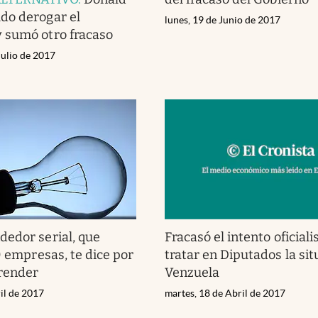
do derogar el
lunes, 19 de Junio de 2017
 sumó otro fracaso
Julio de 2017
edor serial, que
Fracasó el intento oficiali
0 empresas, te dice por
tratar en Diputados la si
render
Venzuela
il de 2017
martes, 18 de Abril de 2017