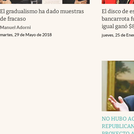
El gradualismo ha dado muestras
El disco de 
de fracaso
bancarrota f
igual ganó $8
Manuel Adorni
martes, 29 de Mayo de 2018
jueves, 25 de En
NO HUBO A
REPUBLICA
PROYECTO 