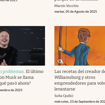
Martín Vecchio
martes, 05 de Agosto de 2025
en problemas
.
El último
Las recetas del creador d
lon Musk se llama
Williamsburg y otros
qué pasó ahora?
emprendedores para volv
levantarse
ciembre de 2023
Sofia Quilici
miércoles, 23 de Septiembre de 20