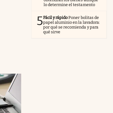
lo determine el testamento
5
Fácil y rápido
Poner bolitas de
papel aluminio en la lavadora:
por qué se recomienda y para
qué sirve