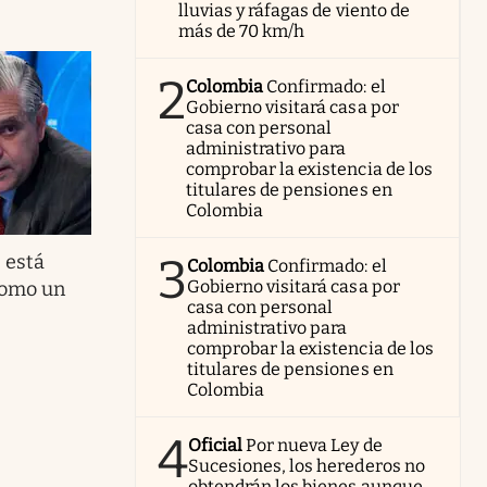
lluvias y ráfagas de viento de
más de 70 km/h
2
Colombia
Confirmado: el
Gobierno visitará casa por
casa con personal
administrativo para
comprobar la existencia de los
titulares de pensiones en
Colombia
3
 está
Colombia
Confirmado: el
Gobierno visitará casa por
como un
casa con personal
administrativo para
comprobar la existencia de los
titulares de pensiones en
Colombia
4
Oficial
Por nueva Ley de
Sucesiones, los herederos no
obtendrán los bienes aunque