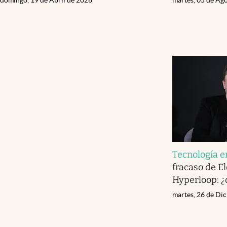
Tecnología 
fracaso de E
Hyperloop: ¿
martes, 26 de Di