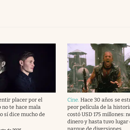
entir placer por el
Cine
.
Hace 30 años se est
o no te hace mala
peor película de la histori
o sí dice mucho de
costó USD 175 millones: n
dinero y hasta tuvo lugar
parque de diversiones
osto de 2025