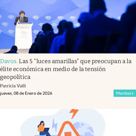
Davos
.
Las 5 “luces amarillas” que preocupan a la
élite económica en medio de la tensión
geopolítica
Patricia Valli
jueves, 08 de Enero de 2026
Members