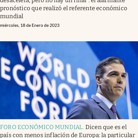
desacelera, pero no hay un final": el alarmante
pronóstico que realizó el referente económico
mundial
miércoles, 18 de Enero de 2023
FORO ECONÓMICO MUNDIAL
.
Dicen que es el
país con menos inflación de Europa: la particular