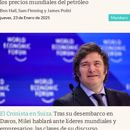
los precios mundiales del petróleo
Ben Hall, Sam Fleming y James Politi
jueves, 23 de Enero de 2025
Members
El Cronista en Suiza
.
Tras su desembarco en
Davos, Milei hablará ante líderes mundiales y
empresarios: las claves de su discurso