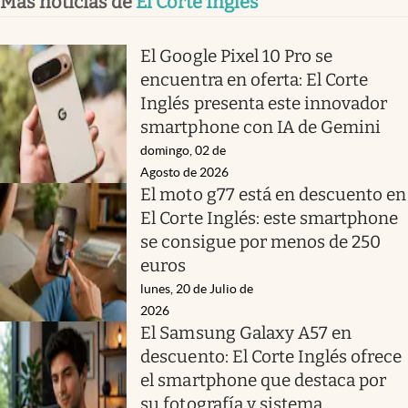
Más noticias de
El Corte Inglés
El Google Pixel 10 Pro se
encuentra en oferta: El Corte
Inglés presenta este innovador
smartphone con IA de Gemini
domingo, 02 de
Agosto de 2026
El moto g77 está en descuento en
El Corte Inglés: este smartphone
se consigue por menos de 250
euros
lunes, 20 de Julio de
2026
El Samsung Galaxy A57 en
descuento: El Corte Inglés ofrece
el smartphone que destaca por
su fotografía y sistema