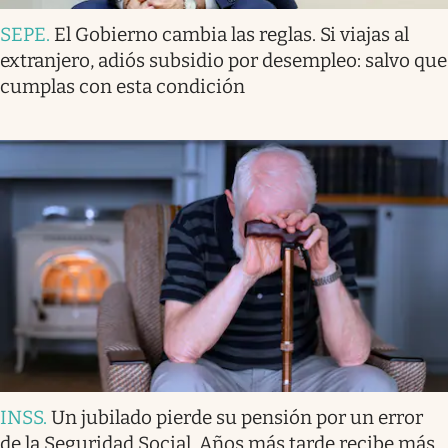
SEPE
.
El Gobierno cambia las reglas. Si viajas al
extranjero, adiós subsidio por desempleo: salvo que
cumplas con esta condición
INSS
.
Un jubilado pierde su pensión por un error
de la Seguridad Social. Años más tarde recibe más