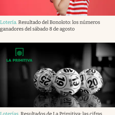
Lotería
.
Resultado del Bonoloto: los números
ganadores del sábado 8 de agosto
Loterías
.
Resultados de La Primitiva: las cifras