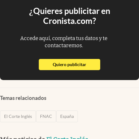
¿Quieres publicitar en
Cronista.com?
Accede aquí, completa tus datos y te
contactaremos.
abre en nueva pestaña
Quiero publicitar
Temas relacionados
El Corte Inglés
FNAC
España