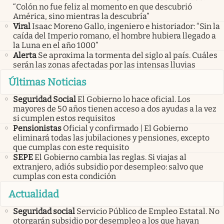
“Colón no fue feliz al momento en que descubrió
América, sino mientras la descubría”
Viral
Isaac Moreno Gallo, ingeniero e historiador: “Sin la
caída del Imperio romano, el hombre hubiera llegado a
la Luna en el año 1000”
Alerta
Se aproxima la tormenta del siglo al país. Cuáles
serán las zonas afectadas por las intensas lluvias
Últimas Noticias
Seguridad Social
El Gobierno lo hace oficial. Los
mayores de 50 años tienen acceso a dos ayudas a la vez
si cumplen estos requisitos
Pensionistas
Oficial y confirmado | El Gobierno
eliminará todas las jubilaciones y pensiones, excepto
que cumplas con este requisito
SEPE
El Gobierno cambia las reglas. Si viajas al
extranjero, adiós subsidio por desempleo: salvo que
cumplas con esta condición
Actualidad
Seguridad social
Servicio Público de Empleo Estatal. No
otorgarán subsidio por desempleo a los que hayan