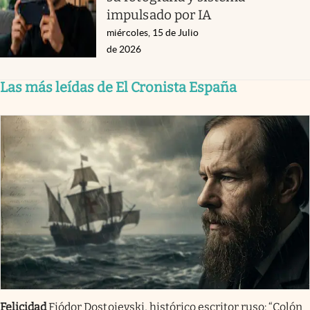
impulsado por IA
miércoles, 15 de Julio
de 2026
Las más leídas de El Cronista España
Felicidad
Fiódor Dostoievski, histórico escritor ruso: “Colón