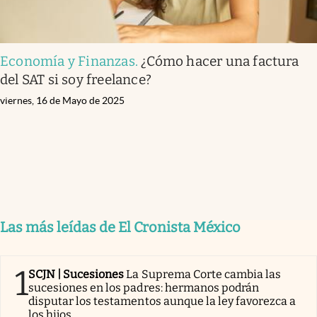
Economía y Finanzas
.
¿Cómo hacer una factura
del SAT si soy freelance?
viernes, 16 de Mayo de 2025
Las más leídas de El Cronista México
1
SCJN | Sucesiones
La Suprema Corte cambia las
sucesiones en los padres: hermanos podrán
disputar los testamentos aunque la ley favorezca a
los hijos