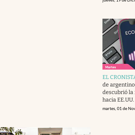
EL CRONIST
de argentinos
descubrió la 
hacia EE.UU.
martes, 01 de No