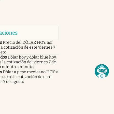
aciones
s
Precio del DÓLAR HOY: así
la cotización de este viernes 7
osto
dos
Dólar hoy y dólar blue hoy:
s la cotización del viernes 7 de
o minuto a minuto
s
Dólar a peso mexicano HOY: a
 cerró la cotización de este
s 7 de agosto