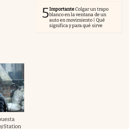
5
Importante
Colgar un trapo
blanco en la ventana de un
auto en movimiento | Qué
significa y para qué sirve
puesta
ayStation