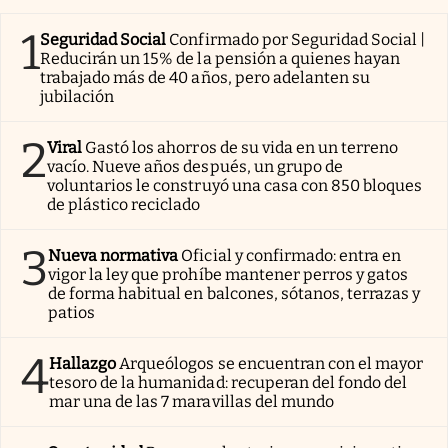
1
Seguridad Social
Confirmado por Seguridad Social |
Reducirán un 15% de la pensión a quienes hayan
trabajado más de 40 años, pero adelanten su
jubilación
2
Viral
Gastó los ahorros de su vida en un terreno
vacío. Nueve años después, un grupo de
voluntarios le construyó una casa con 850 bloques
de plástico reciclado
3
Nueva normativa
Oficial y confirmado: entra en
vigor la ley que prohíbe mantener perros y gatos
de forma habitual en balcones, sótanos, terrazas y
patios
4
Hallazgo
Arqueólogos se encuentran con el mayor
tesoro de la humanidad: recuperan del fondo del
mar una de las 7 maravillas del mundo