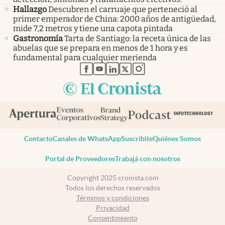
Hallazgo
Descubren el carruaje que perteneció al
primer emperador de China: 2000 años de antigüedad,
mide 7,2 metros y tiene una capota pintada
Gastronomía
Tarta de Santiago: la receta única de las
abuelas que se prepara en menos de 1 hora y es
fundamental para cualquier merienda
abre en nueva pestaña
abre en nueva pestaña
abre en nueva pestaña
abre en nueva pestaña
abre en nueva pestaña
Contacto
Canales de WhatsApp
Suscribite
Quiénes Somos
Portal de Proveedores
Trabajá con nosotros
Copyright 2025 cronista.com
Todos los derechos reservados
Términos y condiciones
Privacidad
Consentimiento