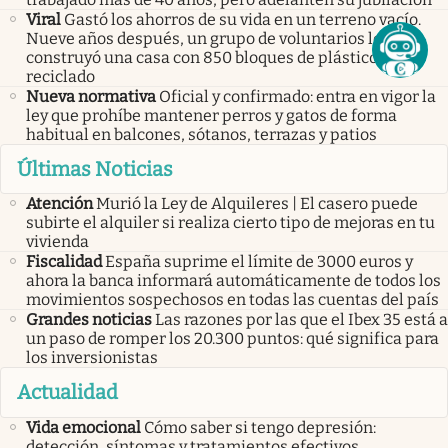
Viral
Gastó los ahorros de su vida en un terreno vacío.
Nueve años después, un grupo de voluntarios le
construyó una casa con 850 bloques de plástico
reciclado
Nueva normativa
Oficial y confirmado: entra en vigor la
ley que prohíbe mantener perros y gatos de forma
habitual en balcones, sótanos, terrazas y patios
Últimas Noticias
Atención
Murió la Ley de Alquileres | El casero puede
subirte el alquiler si realiza cierto tipo de mejoras en tu
vivienda
Fiscalidad
España suprime el límite de 3000 euros y
ahora la banca informará automáticamente de todos los
movimientos sospechosos en todas las cuentas del país
Grandes noticias
Las razones por las que el Ibex 35 está a
un paso de romper los 20.300 puntos: qué significa para
los inversionistas
Actualidad
Vida emocional
Cómo saber si tengo depresión:
detección, síntomas y tratamientos efectivos.