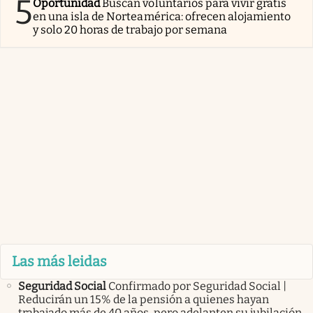
5
Oportunidad
Buscan voluntarios para vivir gratis
en una isla de Norteamérica: ofrecen alojamiento
y solo 20 horas de trabajo por semana
Las más leidas
Seguridad Social
Confirmado por Seguridad Social |
Reducirán un 15% de la pensión a quienes hayan
trabajado más de 40 años, pero adelanten su jubilación