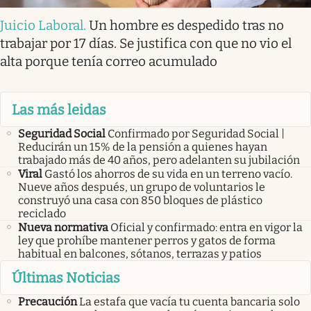
Juicio Laboral
.
Un hombre es despedido tras no
trabajar por 17 días. Se justifica con que no vio el
alta porque tenía correo acumulado
Las más leidas
Seguridad Social
Confirmado por Seguridad Social |
Reducirán un 15% de la pensión a quienes hayan
trabajado más de 40 años, pero adelanten su jubilación
Viral
Gastó los ahorros de su vida en un terreno vacío.
Nueve años después, un grupo de voluntarios le
construyó una casa con 850 bloques de plástico
reciclado
Nueva normativa
Oficial y confirmado: entra en vigor la
ley que prohíbe mantener perros y gatos de forma
habitual en balcones, sótanos, terrazas y patios
Últimas Noticias
Precaución
La estafa que vacía tu cuenta bancaria solo