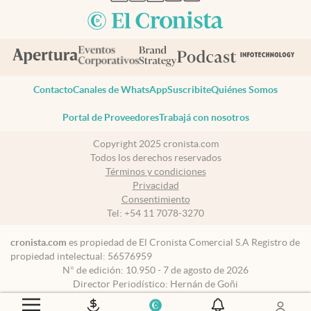
Contacto
Canales de WhatsApp
Suscribite
Quiénes Somos
Portal de Proveedores
Trabajá con nosotros
Copyright 2025 cronista.com
Todos los derechos reservados
Términos y condiciones
Privacidad
Consentimiento
Tel:
+54 11 7078-3270
cronista.com
es propiedad de El Cronista Comercial S.A Registro de
propiedad intelectual: 56576959
N° de edición: 10.950 - 7 de agosto de 2026
Director Periodístico: Hernán de Goñi