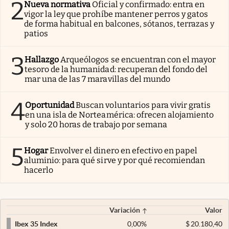
2
Nueva normativa
Oficial y confirmado: entra en
vigor la ley que prohíbe mantener perros y gatos
de forma habitual en balcones, sótanos, terrazas y
patios
3
Hallazgo
Arqueólogos se encuentran con el mayor
tesoro de la humanidad: recuperan del fondo del
mar una de las 7 maravillas del mundo
4
Oportunidad
Buscan voluntarios para vivir gratis
en una isla de Norteamérica: ofrecen alojamiento
y solo 20 horas de trabajo por semana
5
Hogar
Envolver el dinero en efectivo en papel
aluminio: para qué sirve y por qué recomiendan
hacerlo
Variación
Valor
0,00
%
$
20.180,40
Ibex 35 Index