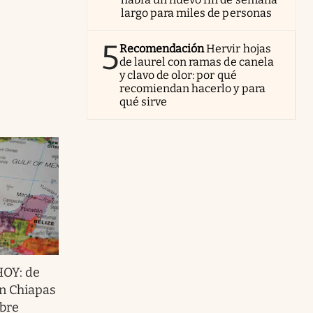
largo para miles de personas
5
Recomendación
Hervir hojas
de laurel con ramas de canela
y clavo de olor: por qué
recomiendan hacerlo y para
qué sirve
HOY: de
en Chiapas
ubre