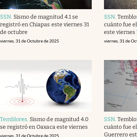
SSN
.
Sismo de magnitud 4.1 se
SSN
.
Temblo
registró en Chiapas este viernes 31
cuánto fue e
de octubre
este viernes
viernes, 31 de Octubre de 2025
viernes, 31 de O
Temblores
.
Sismo de magnitud 4.0
SSN
.
Temblo
se registró en Oaxaca este viernes
cuánto fue e
Guerrero est
viernes, 31 de Octubre de 2025