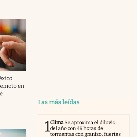
éxico
rremoto en
e
Las más leídas
1
Clima
Se aproxima el diluvio
del año con 48 horas de
tormentas con granizo, fuertes