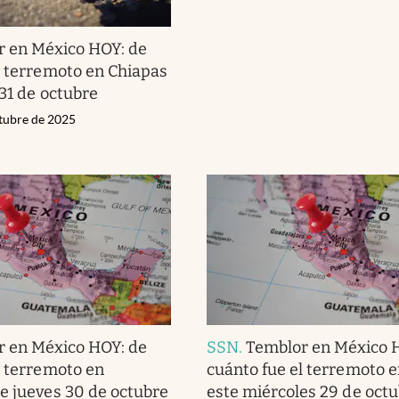
r en México HOY: de
l terremoto en Chiapas
 31 de octubre
ctubre de 2025
r en México HOY: de
SSN
.
Temblor en México 
l terremoto en
cuánto fue el terremoto 
e jueves 30 de octubre
este miércoles 29 de oct