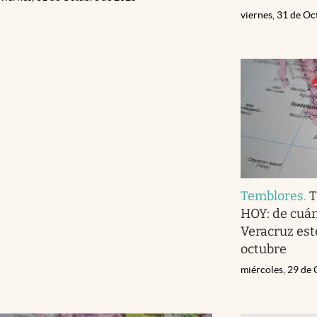
viernes, 31 de O
Temblores
.
T
HOY: de cuán
Veracruz est
octubre
miércoles, 29 de