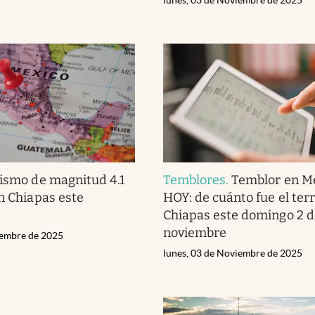
ismo de magnitud 4.1
Temblores
.
Temblor en M
en Chiapas este
HOY: de cuánto fue el te
Chiapas este domingo 2 d
noviembre
iembre de 2025
lunes, 03 de Noviembre de 2025