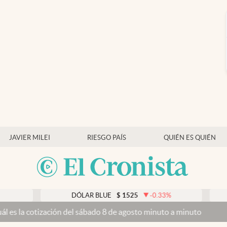
JAVIER MILEI
RIESGO PAÍS
QUIÉN ES QUIÉN
DÓLAR BLUE
$
1525
-0.33
%
DÓLAR 
ación del sábado 8 de agosto minuto a minuto