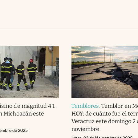
ismo de magnitud 4.1
Temblores
.
Temblor en M
en Michoacán este
HOY: de cuánto fue el te
Veracruz este domingo 2 
noviembre
iembre de 2025
lunes, 03 de Noviembre de 2025