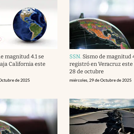
e magnitud 4.1 se
SSN
.
Sismo de magnitud 4
aja California este
registró en Veracruz est
28 de octubre
 Octubre de 2025
miércoles, 29 de Octubre de 2025