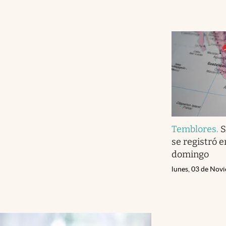
Temblores
.
S
se registró 
domingo
lunes, 03 de Nov