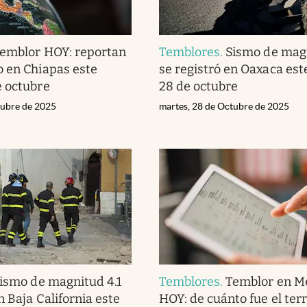
emblor HOY: reportan
Temblores
.
Sismo de magn
 en Chiapas este
se registró en Oaxaca es
e octubre
28 de octubre
tubre de 2025
martes, 28 de Octubre de 2025
ismo de magnitud 4.1
Temblores
.
Temblor en M
n Baja California este
HOY: de cuánto fue el te