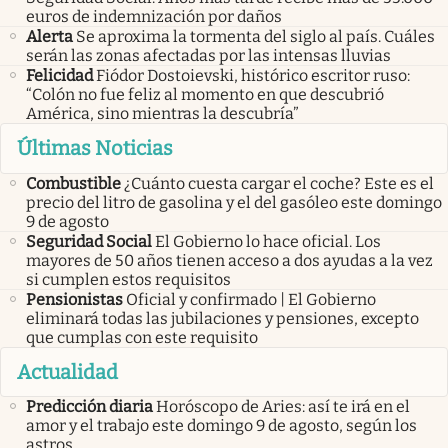
euros de indemnización por daños
Alerta
Se aproxima la tormenta del siglo al país. Cuáles
serán las zonas afectadas por las intensas lluvias
Felicidad
Fiódor Dostoievski, histórico escritor ruso:
“Colón no fue feliz al momento en que descubrió
América, sino mientras la descubría”
Últimas Noticias
Combustible
¿Cuánto cuesta cargar el coche? Este es el
precio del litro de gasolina y el del gasóleo este domingo
9 de agosto
Seguridad Social
El Gobierno lo hace oficial. Los
mayores de 50 años tienen acceso a dos ayudas a la vez
si cumplen estos requisitos
Pensionistas
Oficial y confirmado | El Gobierno
eliminará todas las jubilaciones y pensiones, excepto
que cumplas con este requisito
Actualidad
Predicción diaria
Horóscopo de Aries: así te irá en el
amor y el trabajo este domingo 9 de agosto, según los
astros