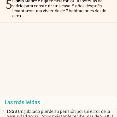
5
Obras
Madre e hija reciclaron 8000 botellas de
vidrio para construir una casa. 5 años después
levantaron una vivienda de 7 habitaciones desde
cero
Las más leidas
INSS
Un jubilado pierde su pensión por un error de la
Seguridad Social. Años más tarde recibe más de 55.000