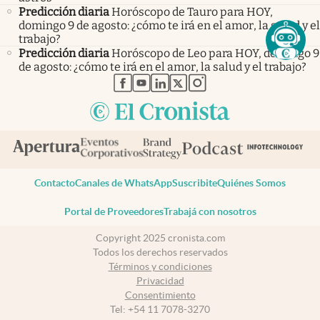
Predicción diaria
Horóscopo de Tauro para HOY,
domingo 9 de agosto: ¿cómo te irá en el amor, la salud y el
trabajo?
Predicción diaria
Horóscopo de Leo para HOY, domingo 9
de agosto: ¿cómo te irá en el amor, la salud y el trabajo?
abre en nueva pestaña
abre en nueva pestaña
abre en nueva pestaña
abre en nueva pestaña
abre en nueva pestaña
Contacto
Canales de WhatsApp
Suscribite
Quiénes Somos
Portal de Proveedores
Trabajá con nosotros
Copyright 2025 cronista.com
Todos los derechos reservados
Términos y condiciones
Privacidad
Consentimiento
Tel:
+54 11 7078-3270