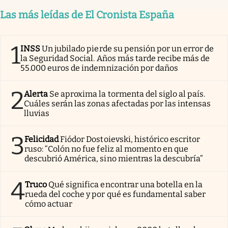
Las más leídas de El Cronista España
1
INSS
Un jubilado pierde su pensión por un error de
la Seguridad Social. Años más tarde recibe más de
55.000 euros de indemnización por daños
2
Alerta
Se aproxima la tormenta del siglo al país.
Cuáles serán las zonas afectadas por las intensas
lluvias
3
Felicidad
Fiódor Dostoievski, histórico escritor
ruso: “Colón no fue feliz al momento en que
descubrió América, sino mientras la descubría”
4
Truco
Qué significa encontrar una botella en la
rueda del coche y por qué es fundamental saber
cómo actuar