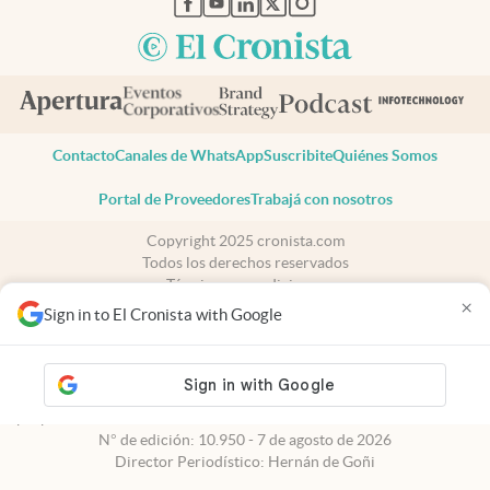
Contacto
Canales de WhatsApp
Suscribite
Quiénes Somos
Portal de Proveedores
Trabajá con nosotros
Copyright 2025 cronista.com
Todos los derechos reservados
Términos y condiciones
×
Privacidad
Sign in to El Cronista with Google
Consentimiento
Tel:
+54 11 7078-3270
cronista.com
es propiedad de El Cronista Comercial S.A Registro de
propiedad intelectual: 56576959
N° de edición: 10.950 - 7 de agosto de 2026
Director Periodístico: Hernán de Goñi