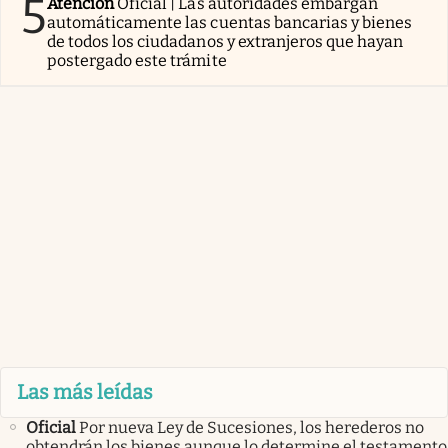
5
Atención
Oficial | Las autoridades embargan
automáticamente las cuentas bancarias y bienes
de todos los ciudadanos y extranjeros que hayan
postergado este trámite
Las más leídas
Oficial
Por nueva Ley de Sucesiones, los herederos no
obtendrán los bienes aunque lo determine el testamento