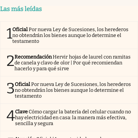
Las más leídas
1
Oficial
Por nueva Ley de Sucesiones, los herederos
no obtendrán los bienes aunque lo determine el
testamento
2
Recomendación
Hervir hojas de laurel con ramitas
de canela y clavo de olor | Por qué recomiendan
hacerlo y para qué sirve
3
Oficial
Por nueva Ley de Sucesiones, los herederos
no obtendrán los bienes aunque lo determine el
testamento
4
Clave
Cómo cargar la batería del celular cuando no
hay electricidad en casa: la manera más efectiva,
sencilla y segura