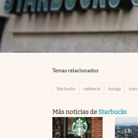
Temas relacionados
Starbucks
cafetería
huelga
cier
Más noticias de
Starbucks