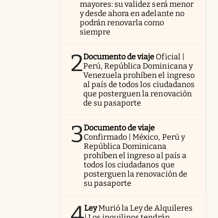
mayores: su validez será menor
y desde ahora en adelante no
podrán renovarla como
siempre
2
Documento de viaje
Oficial |
Perú, República Dominicana y
Venezuela prohíben el ingreso
al país de todos los ciudadanos
que posterguen la renovación
de su pasaporte
3
Documento de viaje
Confirmado | México, Perú y
República Dominicana
prohíben el ingreso al país a
todos los ciudadanos que
posterguen la renovación de
su pasaporte
4
Ley
Murió la Ley de Alquileres
| Los inquilinos tendrán