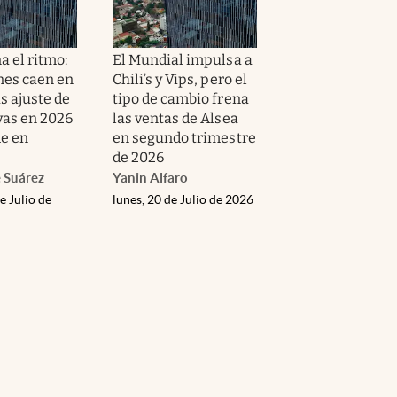
a el ritmo:
El Mundial impulsa a
nes caen en
Chili’s y Vips, pero el
s ajuste de
tipo de cambio frena
vas en 2026
las ventas de Alsea
e en
en segundo trimestre
de 2026
 Suárez
Yanin Alfaro
e Julio de
lunes, 20 de Julio de 2026