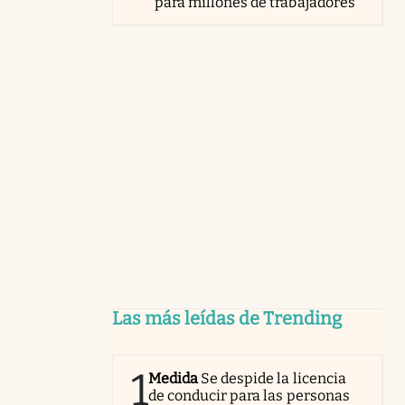
para millones de trabajadores
Las más leídas de Trending
1
Medida
Se despide la licencia
de conducir para las personas