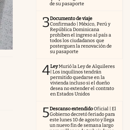
de su pasaporte
3
Documento de viaje
Confirmado | México, Perú y
República Dominicana
prohíben el ingreso al país a
todos los ciudadanos que
posterguen la renovación de
su pasaporte
4
Ley
Murió la Ley de Alquileres
| Los inquilinos tendrán
permitido quedarse en la
vivienda incluso si el dueño
desea no extender el contrato
en Estados Unidos
5
Descanso extendido
Oficial | El
Gobierno decretó feriado para
este lunes 10 de agosto y llega
un nuevo fin de semana largo