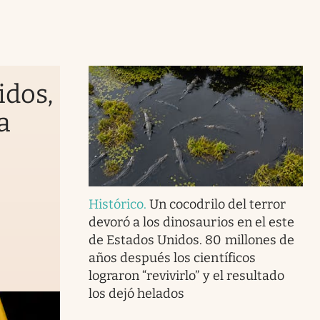
idos,
a
Histórico
.
Un cocodrilo del terror
devoró a los dinosaurios en el este
de Estados Unidos. 80 millones de
años después los científicos
lograron “revivirlo” y el resultado
los dejó helados