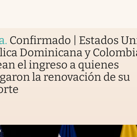
a
.
Confirmado | Estados Un
lica Dominicana y Colombi
an el ingreso a quienes
garon la renovación de su
orte