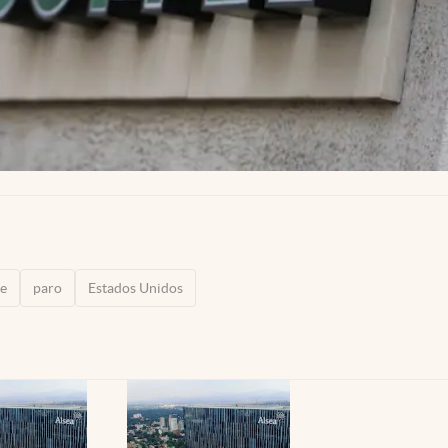
re
paro
Estados Unidos