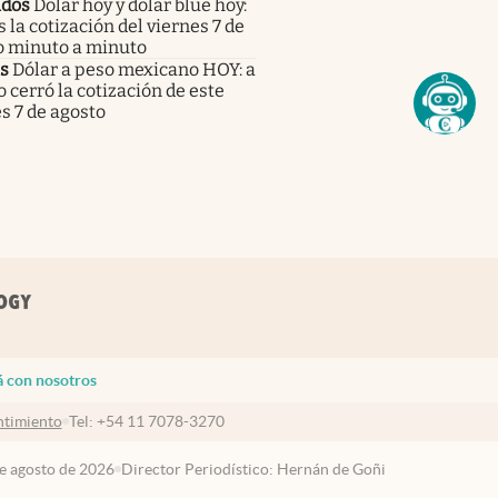
dos
Dólar hoy y dólar blue hoy:
s la cotización del viernes 7 de
o minuto a minuto
s
Dólar a peso mexicano HOY: a
 cerró la cotización de este
s 7 de agosto
á con nosotros
timiento
Tel:
+54 11 7078-3270
de agosto de 2026
Director Periodístico: Hernán de Goñi