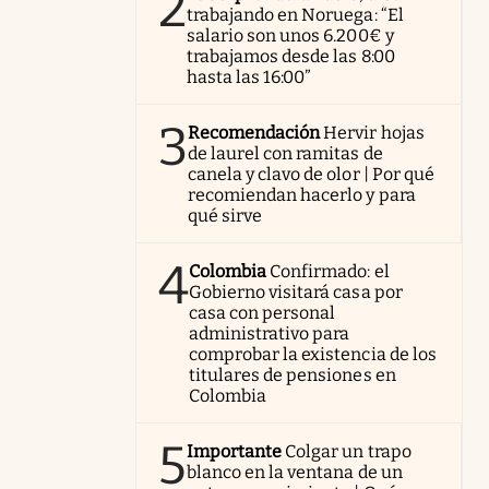
2
trabajando en Noruega: “El
salario son unos 6.200€ y
trabajamos desde las 8:00
hasta las 16:00”
3
Recomendación
Hervir hojas
de laurel con ramitas de
canela y clavo de olor | Por qué
recomiendan hacerlo y para
qué sirve
4
Colombia
Confirmado: el
Gobierno visitará casa por
casa con personal
administrativo para
comprobar la existencia de los
titulares de pensiones en
Colombia
5
Importante
Colgar un trapo
blanco en la ventana de un