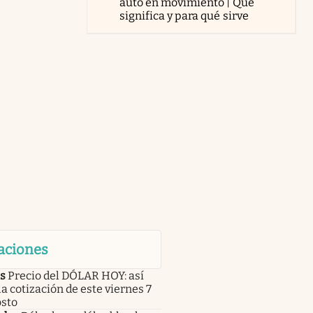
auto en movimiento | Qué
significa y para qué sirve
aciones
s
Precio del DÓLAR HOY: así
la cotización de este viernes 7
osto