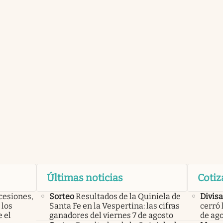
Últimas noticias
Cotiz
cesiones,
Sorteo
Resultados de la Quiniela de
Divisa
 los
Santa Fe en la Vespertina: las cifras
cerró 
 el
ganadores del viernes 7 de agosto
de ag