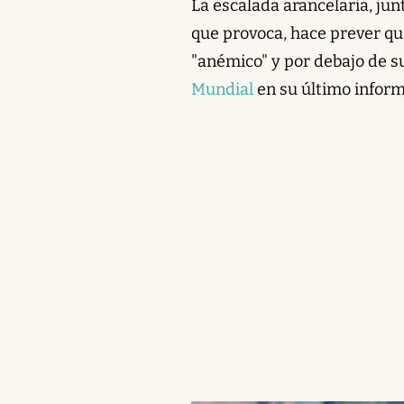
La escalada arancelaria, junt
que provoca, hace prever qu
"anémico" y por debajo de s
Mundial
en su último inform