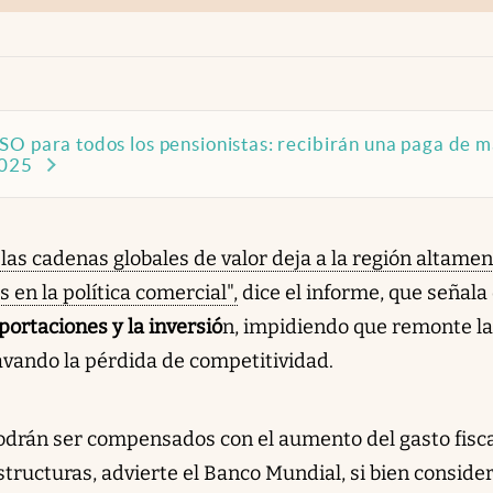
SO para todos los pensionistas: recibirán una paga de 
2025
las cadenas globales de valor deja a la región altame
en la política comercial",
dice el informe, que señala
portaciones y la inversió
n, impidiendo que remonte la
avando la pérdida de competitividad.
podrán ser compensados con el aumento del gasto fisc
structuras, advierte el Banco Mundial, si bien conside