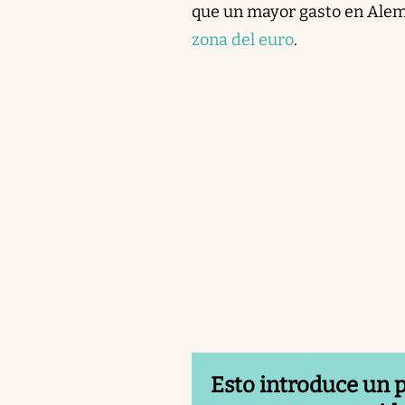
que un mayor gasto en Alem
zona del euro
.
Esto introduce un po