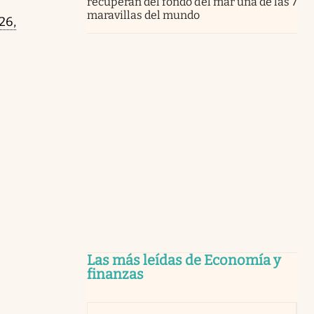
recuperan del fondo del mar una de las 7
maravillas del mundo
26,
Las más leídas de Economía y
finanzas