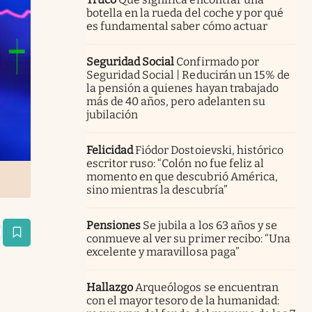
botella en la rueda del coche y por qué
es fundamental saber cómo actuar
Seguridad Social
Confirmado por
Seguridad Social | Reducirán un 15% de
la pensión a quienes hayan trabajado
más de 40 años, pero adelanten su
jubilación
Felicidad
Fiódor Dostoievski, histórico
escritor ruso: “Colón no fue feliz al
momento en que descubrió América,
sino mientras la descubría”
Pensiones
Se jubila a los 63 años y se
estaña
conmueve al ver su primer recibo: “Una
excelente y maravillosa paga”
Hallazgo
Arqueólogos se encuentran
con el mayor tesoro de la humanidad: