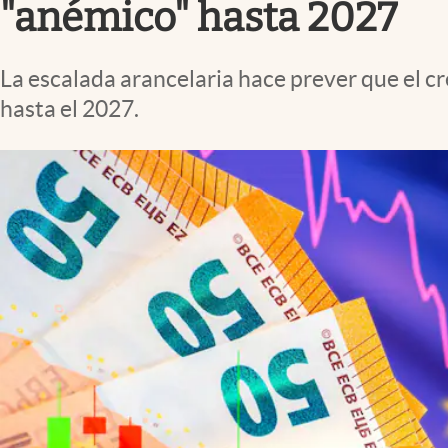
"anémico" hasta 2027
La escalada arancelaria hace prever que el c
hasta el 2027.