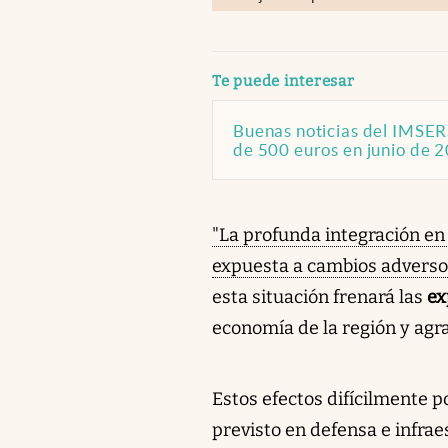
abre en nueva pestaña
Te puede interesar
Buenas noticias del IMSER
de 500 euros en junio de 
"La profunda integración en 
expuesta a cambios adversos 
esta situación frenará las
ex
economía de la región y agr
Estos efectos difícilmente 
previsto en defensa e infrae