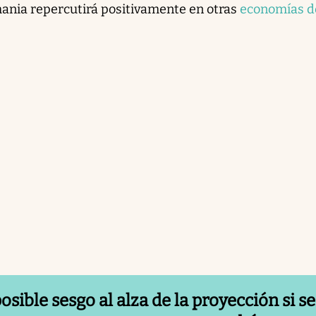
ania repercutirá positivamente en otras
economías de
sible sesgo al alza de la proyección si se