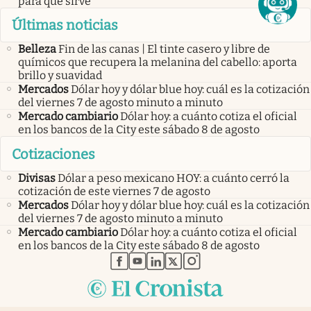
para qué sirve
Últimas noticias
Belleza
Fin de las canas | El tinte casero y libre de
químicos que recupera la melanina del cabello: aporta
brillo y suavidad
Mercados
Dólar hoy y dólar blue hoy: cuál es la cotización
del viernes 7 de agosto minuto a minuto
Mercado cambiario
Dólar hoy: a cuánto cotiza el oficial
en los bancos de la City este sábado 8 de agosto
Cotizaciones
Divisas
Dólar a peso mexicano HOY: a cuánto cerró la
cotización de este viernes 7 de agosto
Mercados
Dólar hoy y dólar blue hoy: cuál es la cotización
del viernes 7 de agosto minuto a minuto
Mercado cambiario
Dólar hoy: a cuánto cotiza el oficial
en los bancos de la City este sábado 8 de agosto
abre en nueva pestaña
abre en nueva pestaña
abre en nueva pestaña
abre en nueva pestaña
abre en nueva pestaña