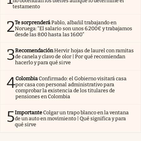
no obtendrán los bienes aunque lo determine el
testamento
2
Te sorprenderá
Pablo, albañil trabajando en
Noruega: “El salario son unos 6.200€ y trabajamos
desde las 8:00 hasta las 16:00”
3
Recomendación
Hervir hojas de laurel con ramitas
de canela y clavo de olor | Por qué recomiendan
hacerlo y para qué sirve
4
Colombia
Confirmado: el Gobierno visitará casa
por casa con personal administrativo para
comprobar la existencia de los titulares de
pensiones en Colombia
5
Importante
Colgar un trapo blanco en la ventana
de un auto en movimiento | Qué significa y para
qué sirve