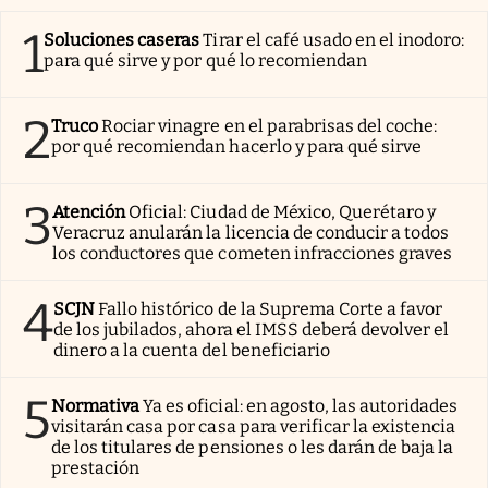
1
Soluciones caseras
Tirar el café usado en el inodoro:
para qué sirve y por qué lo recomiendan
2
Truco
Rociar vinagre en el parabrisas del coche:
por qué recomiendan hacerlo y para qué sirve
3
Atención
Oficial: Ciudad de México, Querétaro y
Veracruz anularán la licencia de conducir a todos
los conductores que cometen infracciones graves
4
SCJN
Fallo histórico de la Suprema Corte a favor
de los jubilados, ahora el IMSS deberá devolver el
dinero a la cuenta del beneficiario
5
Normativa
Ya es oficial: en agosto, las autoridades
visitarán casa por casa para verificar la existencia
de los titulares de pensiones o les darán de baja la
prestación