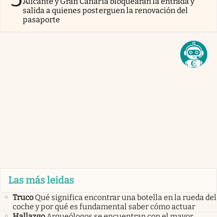
Alicante y Gran Canaria bloquearán la entrada y
salida a quienes posterguen la renovación del
pasaporte
Las más leidas
Truco
Qué significa encontrar una botella en la rueda del
coche y por qué es fundamental saber cómo actuar
Hallazgo
Arqueólogos se encuentran con el mayor