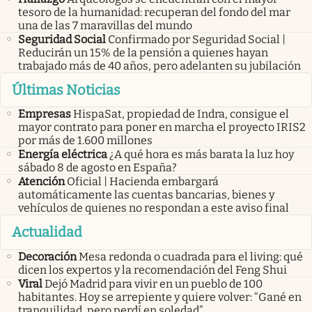
tesoro de la humanidad: recuperan del fondo del mar
una de las 7 maravillas del mundo
Seguridad Social
Confirmado por Seguridad Social |
Reducirán un 15% de la pensión a quienes hayan
trabajado más de 40 años, pero adelanten su jubilación
Últimas Noticias
Empresas
HispaSat, propiedad de Indra, consigue el
mayor contrato para poner en marcha el proyecto IRIS2
por más de 1.600 millones
Energía eléctrica
¿A qué hora es más barata la luz hoy
sábado 8 de agosto en España?
Atención
Oficial | Hacienda embargará
automáticamente las cuentas bancarias, bienes y
vehículos de quienes no respondan a este aviso final
Actualidad
Decoración
Mesa redonda o cuadrada para el living: qué
dicen los expertos y la recomendación del Feng Shui
Viral
Dejó Madrid para vivir en un pueblo de 100
habitantes. Hoy se arrepiente y quiere volver: “Gané en
tranquilidad, pero perdí en soledad”