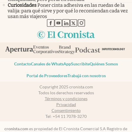
Curiosidades
Poner cinta adhesiva en las ruedas de la
valija: para qué sirve y por qué lo recomiendan cada vez
usan más viajeros
abre en nueva pestaña
abre en nueva pestaña
abre en nueva pestaña
abre en nueva pestaña
abre en nueva pestaña
Contacto
Canales de WhatsApp
Suscribite
Quiénes Somos
Portal de Proveedores
Trabajá con nosotros
Copyright 2025 cronista.com
Todos los derechos reservados
Términos y condiciones
Privacidad
Consentimiento
Tel:
+54 11 7078-3270
cronista.com
es propiedad de El Cronista Comercial S.A Registro de