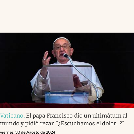
Vaticano
.
El papa Francisco dio un ultimátum al
mundo y pidió rezar: "¿Escuchamos el dolor...?"
viernes, 30 de Agosto de 2024