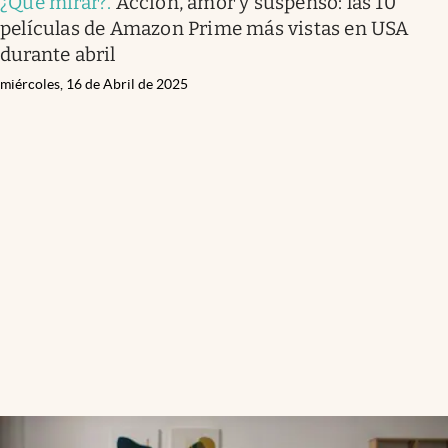
¿Qué mirar?
.
Acción, amor y suspenso: las 10
películas de Amazon Prime más vistas en USA
durante abril
miércoles, 16 de Abril de 2025