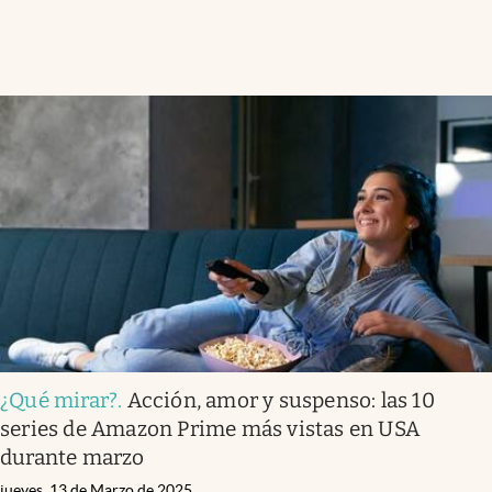
¿Qué mirar?
.
Acción, amor y suspenso: las 10
series de Amazon Prime más vistas en USA
durante marzo
jueves, 13 de Marzo de 2025