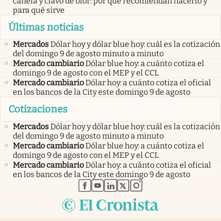
canela y clavo de olor: por qué recomiendan hacerlo y
para qué sirve
Últimas noticias
Mercados
Dólar hoy y dólar blue hoy: cuál es la cotización
del domingo 9 de agosto minuto a minuto
Mercado cambiario
Dólar blue hoy: a cuánto cotiza el
domingo 9 de agosto con el MEP y el CCL
Mercado cambiario
Dólar hoy: a cuánto cotiza el oficial
en los bancos de la City este domingo 9 de agosto
Cotizaciones
Mercados
Dólar hoy y dólar blue hoy: cuál es la cotización
del domingo 9 de agosto minuto a minuto
Mercado cambiario
Dólar blue hoy: a cuánto cotiza el
domingo 9 de agosto con el MEP y el CCL
Mercado cambiario
Dólar hoy: a cuánto cotiza el oficial
en los bancos de la City este domingo 9 de agosto
abre en nueva pestaña
abre en nueva pestaña
abre en nueva pestaña
abre en nueva pestaña
abre en nueva pestaña