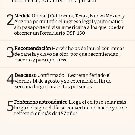
de la ducha y evitar reducir la presión
2
Medida
Oficial | California, Texas, Nuevo México y
Arizona permitirán el ingreso legal y automático
sin pasaporte ni visa americana a los que puedan
obtener un Formulario DSP-150
3
Recomendación
Hervir hojas de laurel con ramas
de canela y clavo de olor: por qué recomiendan
hacerlo y para qué sirve
4
Descanso
Confirmado | Decretan feriado el
viernes 14 de agosto y se extenderá el fin de
semana largo para estas personas
5
Fenómeno astronómico
Llega el eclipse solar más
largo del siglo: el día se convertirá en noche y no se
reiterará en más de 157 años