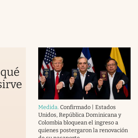
 qué
sirve
Medida
.
Confirmado | Estados
Unidos, República Dominicana y
Colombia bloquean el ingreso a
quienes postergaron la renovación
de su pasaporte