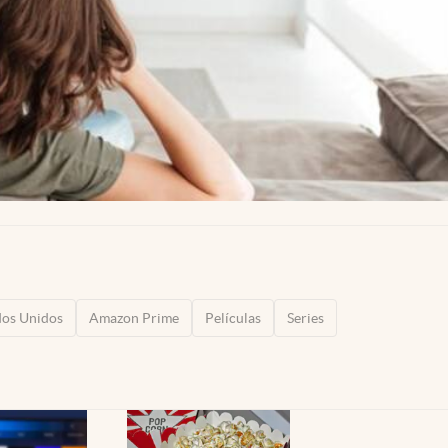
dos Unidos
Amazon Prime
Películas
Series