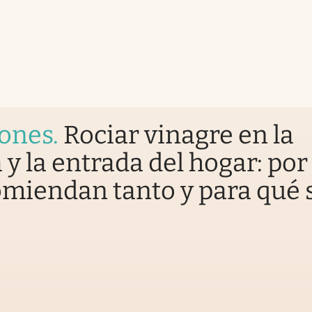
iones
.
Rociar vinagre en la
 y la entrada del hogar: por
omiendan tanto y para qué 