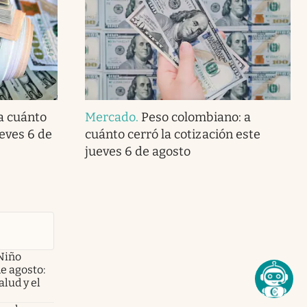
 a cuánto
Mercado
.
Peso colombiano: a
ueves 6 de
cuánto cerró la cotización este
jueves 6 de agosto
Niño
de agosto:
alud y el