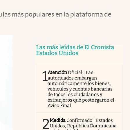
culas más populares en la plataforma de
Las más leídas de El Cronista
Estados Unidos
1
Atención
Oficial | Las
autoridades embargan
automáticamente los bienes,
vehículos y cuentas bancarias
de todos los ciudadanos y
extranjeros que postergaron el
Aviso Final
2
Medida
Confirmado | Estados
Unidos, República Dominicana