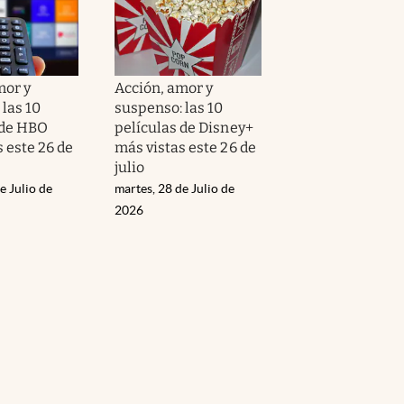
mor y
Acción, amor y
las 10
suspenso: las 10
 de HBO
películas de Disney+
 este 26 de
más vistas este 26 de
julio
e Julio de
martes, 28 de Julio de
2026