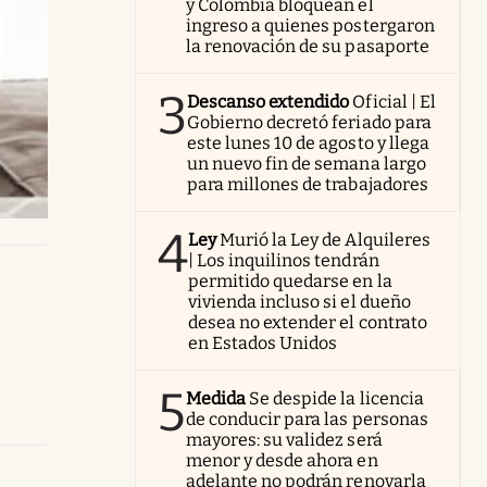
y Colombia bloquean el
ingreso a quienes postergaron
la renovación de su pasaporte
3
Descanso extendido
Oficial | El
Gobierno decretó feriado para
este lunes 10 de agosto y llega
un nuevo fin de semana largo
para millones de trabajadores
4
Ley
Murió la Ley de Alquileres
| Los inquilinos tendrán
permitido quedarse en la
vivienda incluso si el dueño
desea no extender el contrato
en Estados Unidos
5
Medida
Se despide la licencia
de conducir para las personas
mayores: su validez será
menor y desde ahora en
adelante no podrán renovarla