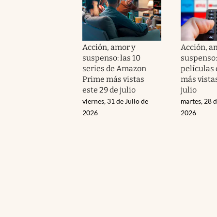
Acción, amor y
Acción, a
suspenso: las 10
suspenso: 
series de Amazon
películas
Prime más vistas
más vistas
este 29 de julio
julio
viernes, 31 de Julio de
martes, 28 d
2026
2026