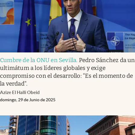
Cumbre de la ONU en Sevilla
.
Pedro Sánchez da un
ultimátum a los líderes globales y exige
compromiso con el desarrollo: "Es el momento de
la verdad".
Azize El Halli Obeid
domingo, 29 de Junio de 2025