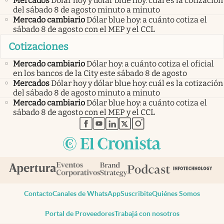
Mercados
Dólar hoy y dólar blue hoy: cuál es la cotización
del sábado 8 de agosto minuto a minuto
Mercado cambiario
Dólar blue hoy: a cuánto cotiza el
sábado 8 de agosto con el MEP y el CCL
Cotizaciones
Mercado cambiario
Dólar hoy: a cuánto cotiza el oficial
en los bancos de la City este sábado 8 de agosto
Mercados
Dólar hoy y dólar blue hoy: cuál es la cotización
del sábado 8 de agosto minuto a minuto
Mercado cambiario
Dólar blue hoy: a cuánto cotiza el
sábado 8 de agosto con el MEP y el CCL
abre en nueva pestaña
abre en nueva pestaña
abre en nueva pestaña
abre en nueva pestaña
abre en nueva pestaña
Contacto
Canales de WhatsApp
Suscribite
Quiénes Somos
Portal de Proveedores
Trabajá con nosotros