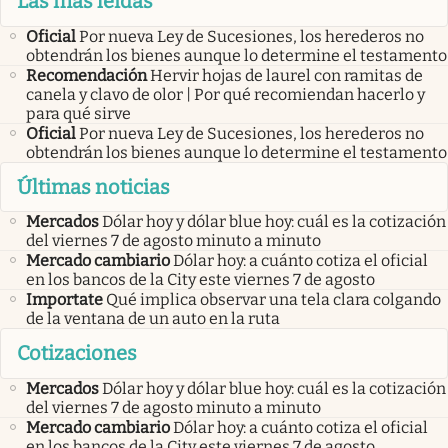
Las más leídas
Oficial
Por nueva Ley de Sucesiones, los herederos no
obtendrán los bienes aunque lo determine el testamento
Recomendación
Hervir hojas de laurel con ramitas de
canela y clavo de olor | Por qué recomiendan hacerlo y
para qué sirve
Oficial
Por nueva Ley de Sucesiones, los herederos no
obtendrán los bienes aunque lo determine el testamento
Últimas noticias
Mercados
Dólar hoy y dólar blue hoy: cuál es la cotización
del viernes 7 de agosto minuto a minuto
Mercado cambiario
Dólar hoy: a cuánto cotiza el oficial
en los bancos de la City este viernes 7 de agosto
Importate
Qué implica observar una tela clara colgando
de la ventana de un auto en la ruta
Cotizaciones
Mercados
Dólar hoy y dólar blue hoy: cuál es la cotización
del viernes 7 de agosto minuto a minuto
Mercado cambiario
Dólar hoy: a cuánto cotiza el oficial
en los bancos de la City este viernes 7 de agosto