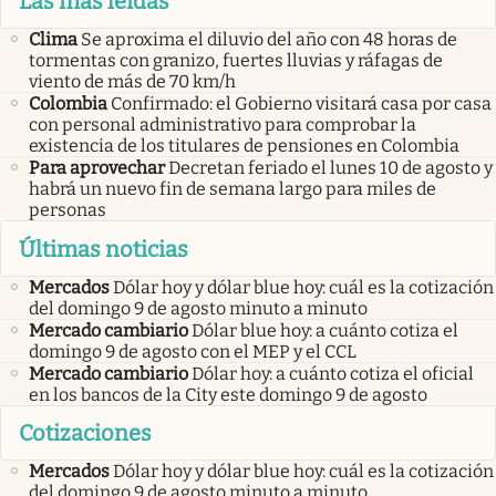
Las más leídas
Clima
Se aproxima el diluvio del año con 48 horas de
tormentas con granizo, fuertes lluvias y ráfagas de
viento de más de 70 km/h
Colombia
Confirmado: el Gobierno visitará casa por casa
con personal administrativo para comprobar la
existencia de los titulares de pensiones en Colombia
Para aprovechar
Decretan feriado el lunes 10 de agosto y
habrá un nuevo fin de semana largo para miles de
personas
Últimas noticias
Mercados
Dólar hoy y dólar blue hoy: cuál es la cotización
del domingo 9 de agosto minuto a minuto
Mercado cambiario
Dólar blue hoy: a cuánto cotiza el
domingo 9 de agosto con el MEP y el CCL
Mercado cambiario
Dólar hoy: a cuánto cotiza el oficial
en los bancos de la City este domingo 9 de agosto
Cotizaciones
Mercados
Dólar hoy y dólar blue hoy: cuál es la cotización
del domingo 9 de agosto minuto a minuto