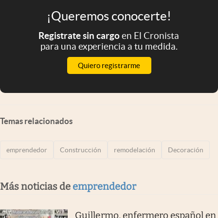
¡Queremos conocerte!
Registrate sin cargo
en El Cronista
para una experiencia a tu medida.
Quiero registrarme
Temas relacionados
emprendedor
Construcción
remodelación
Decoración
Más noticias de
emprendedor
Guillermo, enfermero español en