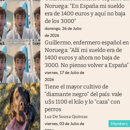
Noruega: “En España mi sueldo
era de 1400 euros y aquí no baja
de los 3000”
domingo, 26 de Julio
de 2026
Guillermo, enfermero español en
Noruega: “Allí mi sueldo era de
1400 euros y ahora no baja de
3000. No pienso volver a España”
viernes, 17 de Julio de
2026
Tiene el mayor cultivo de
“diamante negro” del país: vale
u$s 1100 el kilo y lo “caza” con
perros
Luz De Sousa Quintas
viernes, 03 de Julio de
Members