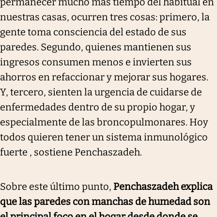
permanecer mucho más tiempo del habitual en
nuestras casas, ocurren tres cosas: primero, la
gente toma consciencia del estado de sus
paredes. Segundo, quienes mantienen sus
ingresos consumen menos e invierten sus
ahorros en refaccionar y mejorar sus hogares.
Y, tercero, sienten la urgencia de cuidarse de
enfermedades dentro de su propio hogar, y
especialmente de las broncopulmonares. Hoy
todos quieren tener un sistema inmunológico
fuerte , sostiene Penchaszadeh.
Sobre este último punto,
Penchaszadeh explica
que las paredes con manchas de humedad son
el principal foco en el hogar desde donde se