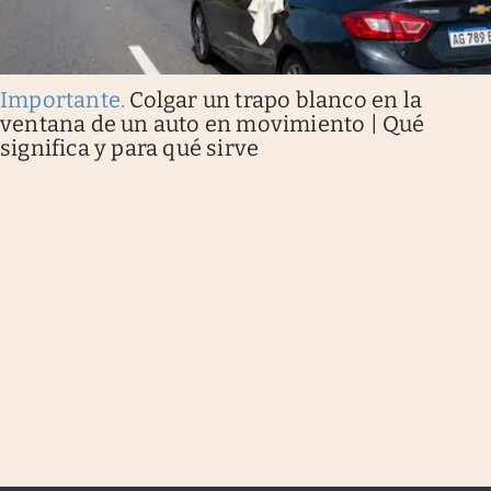
Importante
.
Colgar un trapo blanco en la
ventana de un auto en movimiento | Qué
significa y para qué sirve