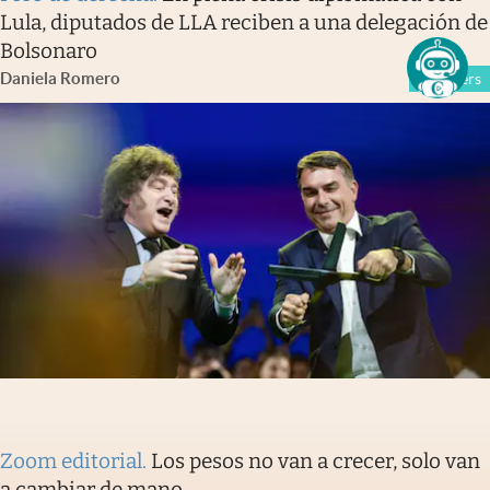
Lula, diputados de LLA reciben a una delegación de
Bolsonaro
Daniela Romero
Members
Zoom editorial
.
Los pesos no van a crecer, solo van
a cambiar de mano