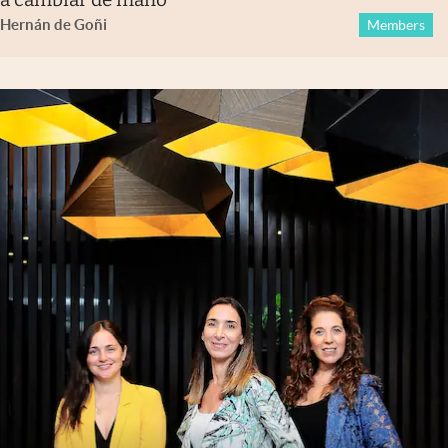
Hernán de Goñi
Members