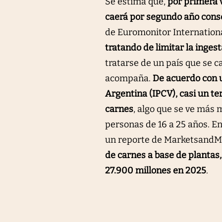
Se estima que,
por primera 
caerá por segundo año cons
de Euromonitor Internation
tratando de limitar la inges
tratarse de un país que se c
acompaña.
De acuerdo con u
Argentina (IPCV), casi un t
carnes
, algo que se ve más
personas de 16 a 25 años. En
un reporte de MarketsandMa
de carnes a base de plantas,
27.900 millones en 2025
.