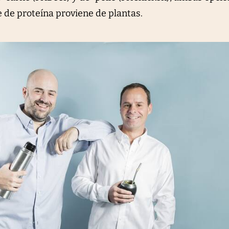
e de proteína proviene de plantas.