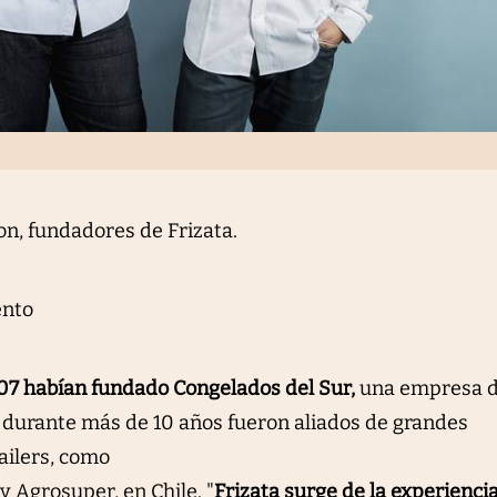
on, fundadores de Frizata.
ento
07 habían fundado Congelados del Sur,
una empresa 
y durante más de 10 años fueron aliados de grandes
ailers, como
y Agrosuper, en Chile. "
Frizata surge de la experienci