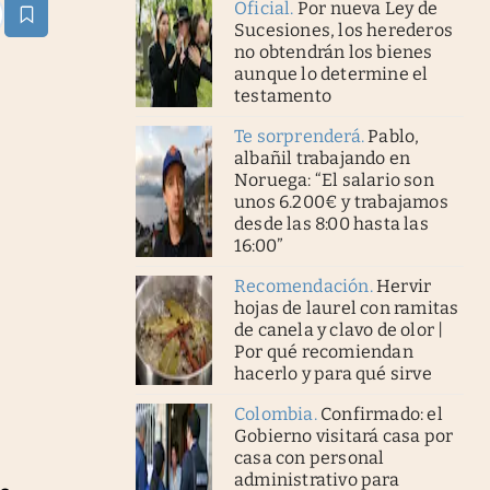
Oficial
.
Por nueva Ley de
estaña
Sucesiones, los herederos
no obtendrán los bienes
aunque lo determine el
testamento
Te sorprenderá
.
Pablo,
albañil trabajando en
Noruega: “El salario son
unos 6.200€ y trabajamos
desde las 8:00 hasta las
16:00”
Recomendación
.
Hervir
hojas de laurel con ramitas
de canela y clavo de olor |
Por qué recomiendan
hacerlo y para qué sirve
Colombia
.
Confirmado: el
Gobierno visitará casa por
casa con personal
administrativo para