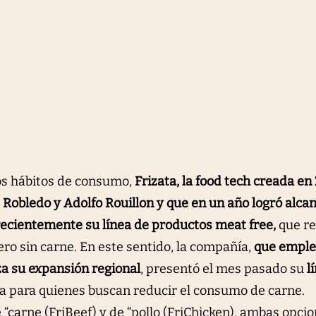
os hábitos de consumo,
Frizata, la food tech creada en
Robledo y Adolfo Rouillon y que en un año logró alca
 recientemente su línea de productos meat free,
que re
pero sin carne. En este sentido, la compañía,
que emple
za su expansión regional
, presentó el mes pasado su
l
a para quienes buscan reducir el consumo de carne.
 “carne (FriBeef) y de “pollo (FriChicken), ambas opci