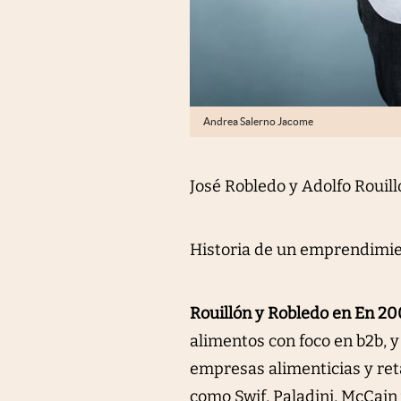
Andrea Salerno Jacome
José Robledo y Adolfo Rouill
Historia de un emprendimi
Rouillón y Robledo en En 20
alimentos con foco en b2b, 
empresas alimenticias y ret
como Swif, Paladini, McCain 