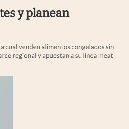
Uruguay
tes y planean
 la cual venden alimentos congelados sin
rco regional y apuestan a su línea meat