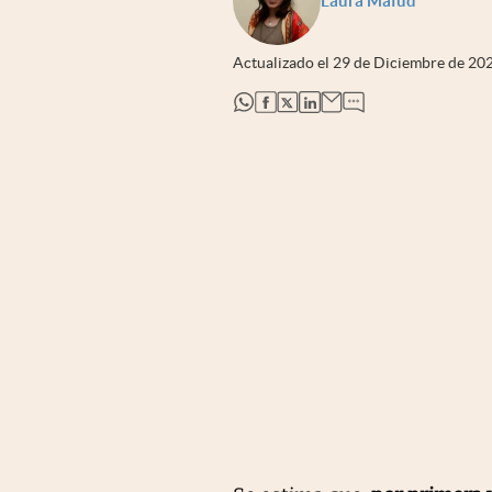
Laura Mafud
Actualizado el
29 de Diciembre de 20
abre en nueva pestaña
abre en nueva pestaña
abre en nueva pestaña
abre en nueva pestaña