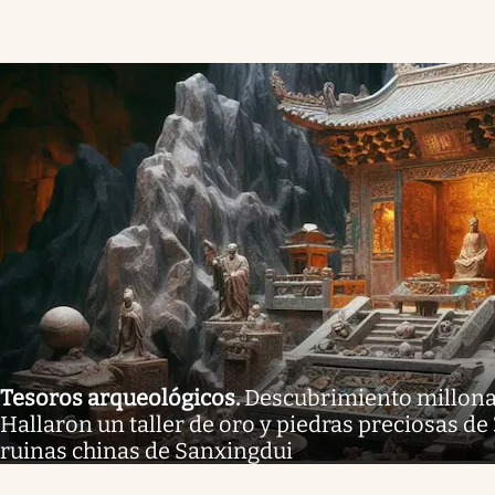
Tesoros arqueológicos
.
Descubrimiento millonar
Hallaron un taller de oro y piedras preciosas de
ruinas chinas de Sanxingdui