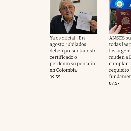
Ya es oficial | En
ANSES su
agosto, jubilados
todas las
deben presentar este
los argen
certificado o
muden a E
perderán su pensión
cumplan 
en Colombia
requisito
fundamen
09:55
07:37