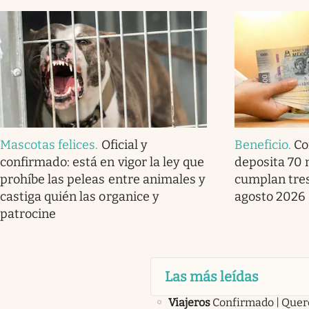
Mascotas felices
.
Oficial y
Beneficio
.
Co
confirmado: está en vigor la ley que
deposita 70 
prohíbe las peleas entre animales y
cumplan tres
castiga quién las organice y
agosto 2026
patrocine
Las más leídas
Viajeros
Confirmado | Quer