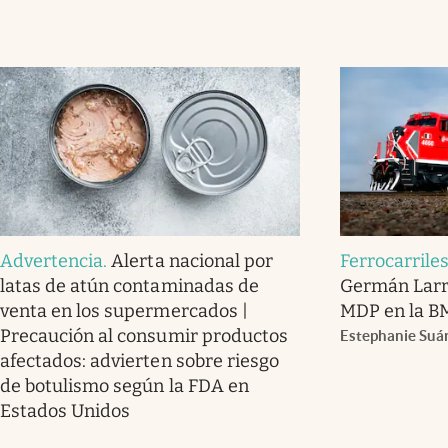
Advertencia
.
Alerta nacional por
Ferrocarrile
latas de atún contaminadas de
Germán Larr
venta en los supermercados |
MDP en la B
Precaución al consumir productos
Estephanie Suá
afectados: advierten sobre riesgo
de botulismo según la FDA en
Estados Unidos