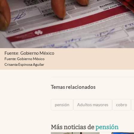
Fuente: Gobierno México
Fuente: Gobierno México
Crisanta Espinosa Aguilar
Temas relacionados
pensión
Adultos mayores
cobro
Más noticias de
pensión