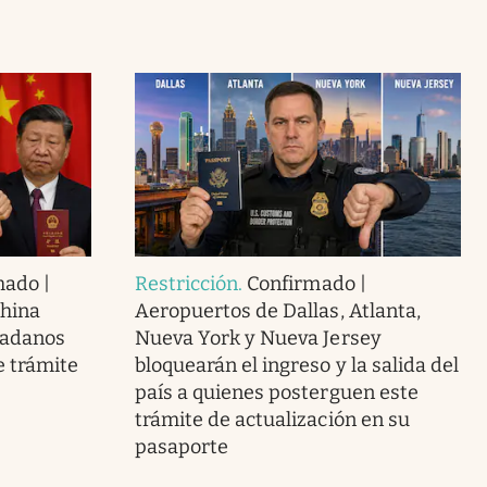
mado |
Restricción
.
Confirmado |
China
Aeropuertos de Dallas, Atlanta,
dadanos
Nueva York y Nueva Jersey
 trámite
bloquearán el ingreso y la salida del
país a quienes posterguen este
trámite de actualización en su
pasaporte