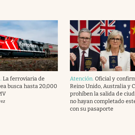
s
.
La ferroviaria de
Atención
.
Oficial y confir
ea busca hasta 20,000
Reino Unido, Australia y 
MV
prohíben la salida de ciu
no hayan completado este
rez
con su pasaporte