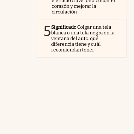
ejercicio clave para cuidar el
corazón y mejorar la
circulación
5
Significado
Colgar una tela
blanca o una tela negra en la
ventana del auto: qué
diferencia tiene y cuál
recomiendan tener