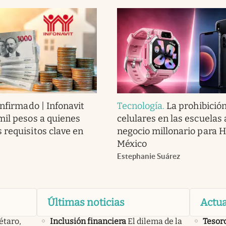
nfirmado | Infonavit
Tecnología
.
La prohibició
mil pesos a quienes
celulares en las escuelas
 requisitos clave en
negocio millonario para 
México
Estephanie Suárez
Últimas noticias
Actua
étaro,
Inclusión financiera
El dilema de la
Tesor