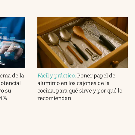
lema de la
Fácil y práctico
.
Poner papel de
potencial
aluminio en los cajones de la
ro su
cocina, para qué sirve y por qué lo
.4%
recomiendan