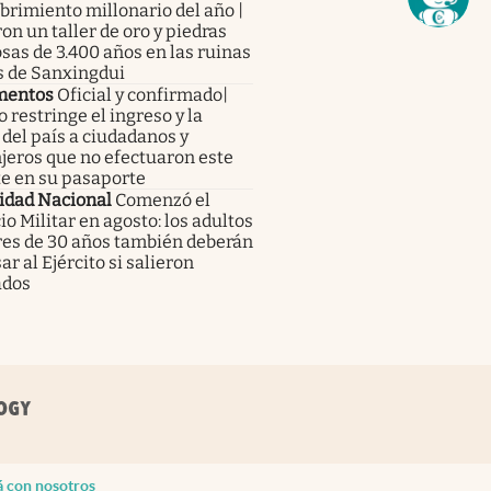
rimiento millonario del año |
on un taller de oro y piedras
sas de 3.400 años en las ruinas
s de Sanxingdui
mentos
Oficial y confirmado|
 restringe el ingreso y la
 del país a ciudadanos y
jeros que no efectuaron este
te en su pasaporte
idad Nacional
Comenzó el
io Militar en agosto: los adultos
es de 30 años también deberán
ar al Ejército si salieron
ados
á con nosotros