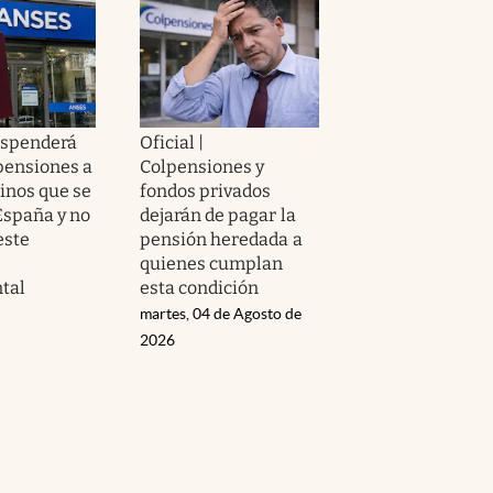
spenderá
Oficial |
 pensiones a
Colpensiones y
tinos que se
fondos privados
spaña y no
dejarán de pagar la
este
pensión heredada a
quienes cumplan
tal
esta condición
martes, 04 de Agosto de
2026