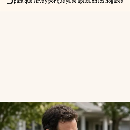
para qué sirve y por qué ya se aplica en los hogares