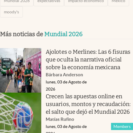
Mundial 2026
expectativas
Impacto económico
México
moody's
Más noticias de
Mundial 2026
Ajolotes o Merlines: Las 6 fisuras
que oculta la narrativa oficial
sobre la economía mexicana
Bárbara Anderson
lunes, 03 de Agosto de
2026
Crecen las apuestas online en
usuarios, montos y recaudación:
el salto que dejó el Mundial 2026
Matías Rufino
lunes, 03 de Agosto de
Members