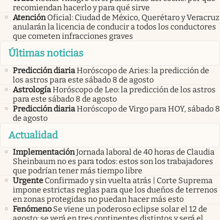
recomiendan hacerlo y para qué sirve
Atención
Oficial: Ciudad de México, Querétaro y Veracruz
anularán la licencia de conducir a todos los conductores
que cometen infracciones graves
Últimas noticias
Predicción diaria
Horóscopo de Aries: la predicción de
los astros para este sábado 8 de agosto
Astrología
Horóscopo de Leo: la predicción de los astros
para este sábado 8 de agosto
Predicción diaria
Horóscopo de Virgo para HOY, sábado 8
de agosto
Actualidad
Implementación
Jornada laboral de 40 horas de Claudia
Sheinbaum no es para todos: estos son los trabajadores
que podrían tener más tiempo libre
Urgente
Confirmado y sin vuelta atrás | Corte Suprema
impone estrictas reglas para que los dueños de terrenos
en zonas protegidas no puedan hacer más esto
Fenómeno
Se viene un poderoso eclipse solar el 12 de
agosto: se verá en tres continentes distintos y será el