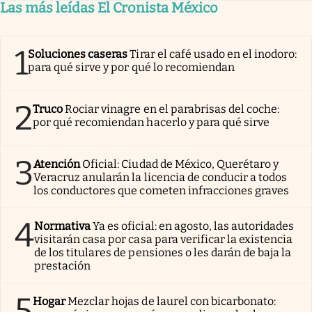
Las más leídas El Cronista México
1
Soluciones caseras
Tirar el café usado en el inodoro:
para qué sirve y por qué lo recomiendan
2
Truco
Rociar vinagre en el parabrisas del coche:
por qué recomiendan hacerlo y para qué sirve
3
Atención
Oficial: Ciudad de México, Querétaro y
Veracruz anularán la licencia de conducir a todos
los conductores que cometen infracciones graves
4
Normativa
Ya es oficial: en agosto, las autoridades
visitarán casa por casa para verificar la existencia
de los titulares de pensiones o les darán de baja la
prestación
5
Hogar
Mezclar hojas de laurel con bicarbonato: