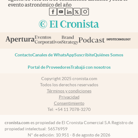
evento astronómico del año
abre en nueva pestaña
abre en nueva pestaña
abre en nueva pestaña
abre en nueva pestaña
abre en nueva pestaña
Contacto
Canales de WhatsApp
Suscribite
Quiénes Somos
Portal de Proveedores
Trabajá con nosotros
Copyright 2025 cronista.com
Todos los derechos reservados
Términos y condiciones
Privacidad
Consentimiento
Tel:
+54 11 7078-3270
cronista.com
es propiedad de El Cronista Comercial S.A Registro de
propiedad intelectual: 56576959
N° de edición: 10.951 - 8 de agosto de 2026