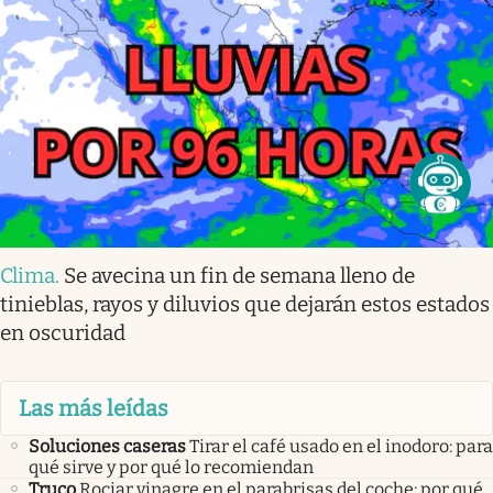
Clima
.
Se avecina un fin de semana lleno de
tinieblas, rayos y diluvios que dejarán estos estados
en oscuridad
Las más leídas
Soluciones caseras
Tirar el café usado en el inodoro: para
qué sirve y por qué lo recomiendan
Truco
Rociar vinagre en el parabrisas del coche: por qué