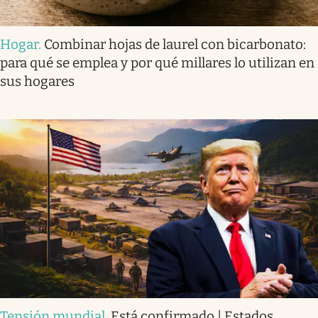
Hogar
.
Combinar hojas de laurel con bicarbonato:
para qué se emplea y por qué millares lo utilizan en
sus hogares
Tensión mundial
.
Está confirmado | Estados