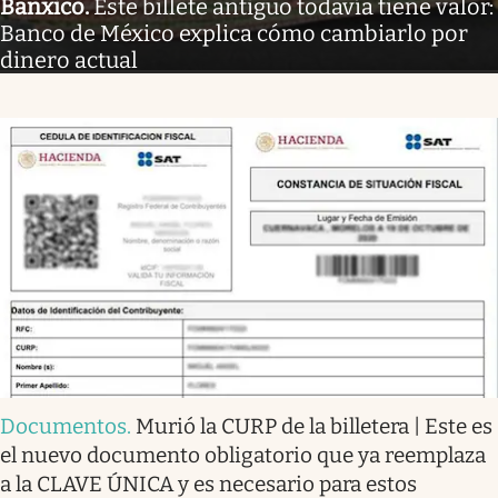
Banxico
.
Este billete antiguo todavía tiene valor:
Banco de México explica cómo cambiarlo por
dinero actual
Documentos
.
Murió la CURP de la billetera | Este es
el nuevo documento obligatorio que ya reemplaza
a la CLAVE ÚNICA y es necesario para estos