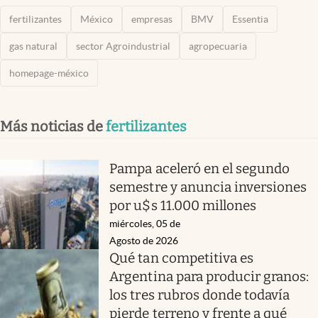
fertilizantes
México
empresas
BMV
Essentia
gas natural
sector Agroindustrial
agropecuaria
homepage-méxico
Más noticias de
fertilizantes
Pampa aceleró en el segundo
semestre y anuncia inversiones
por u$s 11.000 millones
miércoles, 05 de
Agosto de 2026
Qué tan competitiva es
Argentina para producir granos:
los tres rubros donde todavía
pierde terreno y frente a qué