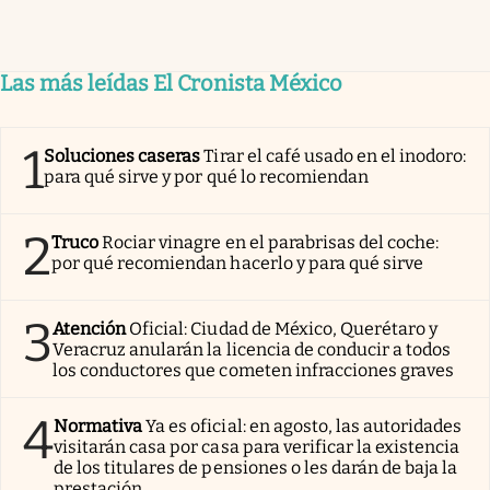
Las más leídas El Cronista México
1
Soluciones caseras
Tirar el café usado en el inodoro:
para qué sirve y por qué lo recomiendan
2
Truco
Rociar vinagre en el parabrisas del coche:
por qué recomiendan hacerlo y para qué sirve
3
Atención
Oficial: Ciudad de México, Querétaro y
Veracruz anularán la licencia de conducir a todos
los conductores que cometen infracciones graves
4
Normativa
Ya es oficial: en agosto, las autoridades
visitarán casa por casa para verificar la existencia
de los titulares de pensiones o les darán de baja la
prestación