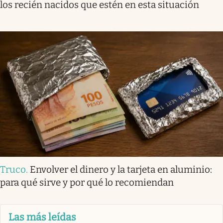
los recién nacidos que estén en esta situación
Truco
.
Envolver el dinero y la tarjeta en aluminio:
para qué sirve y por qué lo recomiendan
Las más leídas