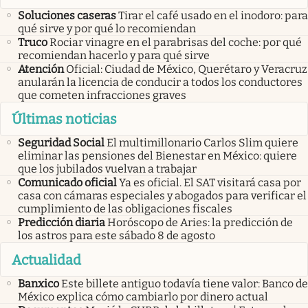
Soluciones caseras
Tirar el café usado en el inodoro: para
qué sirve y por qué lo recomiendan
Truco
Rociar vinagre en el parabrisas del coche: por qué
recomiendan hacerlo y para qué sirve
Atención
Oficial: Ciudad de México, Querétaro y Veracruz
anularán la licencia de conducir a todos los conductores
que cometen infracciones graves
Últimas noticias
Seguridad Social
El multimillonario Carlos Slim quiere
eliminar las pensiones del Bienestar en México: quiere
que los jubilados vuelvan a trabajar
Comunicado oficial
Ya es oficial. El SAT visitará casa por
casa con cámaras especiales y abogados para verificar el
cumplimiento de las obligaciones fiscales
Predicción diaria
Horóscopo de Aries: la predicción de
los astros para este sábado 8 de agosto
Actualidad
Banxico
Este billete antiguo todavía tiene valor: Banco de
México explica cómo cambiarlo por dinero actual