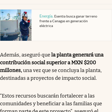
Energía
.
Esentia busca ganar terreno
frente a Cenagas en generación
eléctrica
Además, aseguró que
la planta generará una
contribución social superior a MXN $200
millones,
una vez que se concluya la planta,
destinadas a proyectos de impacto social.
“Estos recursos buscarán fortalecer a las
comunidades y beneficiar a las familias que
forman parte de este proyecto”, aseguró el