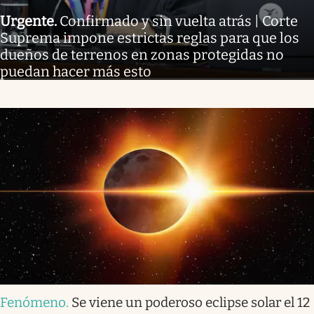
Urgente
.
Confirmado y sin vuelta atrás | Corte
Suprema impone estrictas reglas para que los
dueños de terrenos en zonas protegidas no
puedan hacer más esto
Fenómeno
.
Se viene un poderoso eclipse solar el 12