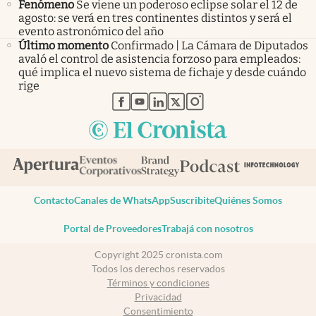
Fenómeno
Se viene un poderoso eclipse solar el 12 de
agosto: se verá en tres continentes distintos y será el
evento astronómico del año
Último momento
Confirmado | La Cámara de Diputados
avaló el control de asistencia forzoso para empleados:
qué implica el nuevo sistema de fichaje y desde cuándo
rige
abre en nueva pestaña
abre en nueva pestaña
abre en nueva pestaña
abre en nueva pestaña
abre en nueva pestaña
Contacto
Canales de WhatsApp
Suscribite
Quiénes Somos
Portal de Proveedores
Trabajá con nosotros
Copyright 2025 cronista.com
Todos los derechos reservados
Términos y condiciones
Privacidad
Consentimiento