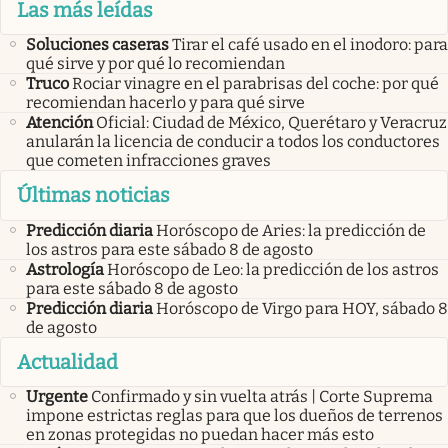
Las más leídas
Soluciones caseras
Tirar el café usado en el inodoro: para
qué sirve y por qué lo recomiendan
Truco
Rociar vinagre en el parabrisas del coche: por qué
recomiendan hacerlo y para qué sirve
Atención
Oficial: Ciudad de México, Querétaro y Veracruz
anularán la licencia de conducir a todos los conductores
que cometen infracciones graves
Últimas noticias
Predicción diaria
Horóscopo de Aries: la predicción de
los astros para este sábado 8 de agosto
Astrología
Horóscopo de Leo: la predicción de los astros
para este sábado 8 de agosto
Predicción diaria
Horóscopo de Virgo para HOY, sábado 8
de agosto
Actualidad
Urgente
Confirmado y sin vuelta atrás | Corte Suprema
impone estrictas reglas para que los dueños de terrenos
en zonas protegidas no puedan hacer más esto