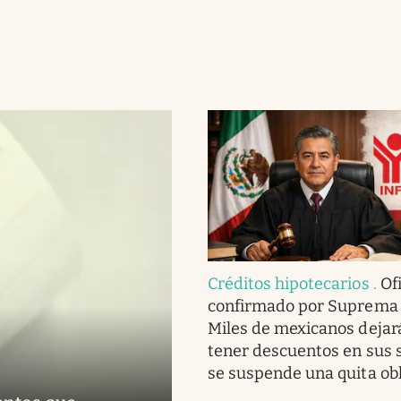
Créditos hipotecarios
.
Ofi
confirmado por Suprema 
Miles de mexicanos dejar
tener descuentos en sus s
se suspende una quita obl