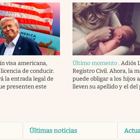
in visa americana,
Último momento
.
Adiós L
licencia de conducir.
Registro Civil. Ahora, la 
á la entrada legal de
puede obligar a los hijos 
ue presenten este
lleven su apellido y el del
Últimas noticias
Actua