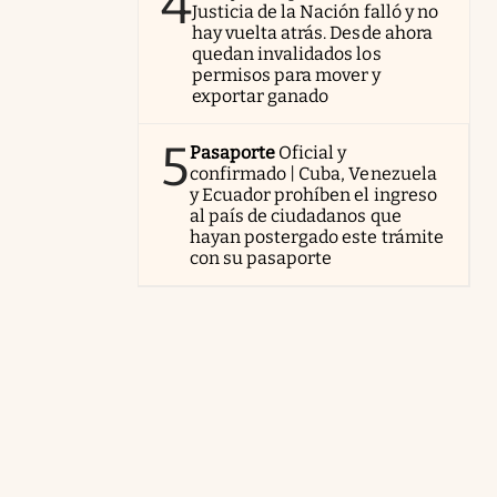
4
Justicia de la Nación falló y no
hay vuelta atrás. Desde ahora
quedan invalidados los
permisos para mover y
exportar ganado
5
Pasaporte
Oficial y
confirmado | Cuba, Venezuela
y Ecuador prohíben el ingreso
al país de ciudadanos que
hayan postergado este trámite
con su pasaporte