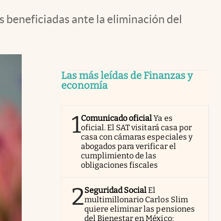
 beneficiadas ante la eliminación del
Las más leídas de Finanzas y
economía
1
Comunicado oficial
Ya es
oficial. El SAT visitará casa por
casa con cámaras especiales y
abogados para verificar el
cumplimiento de las
obligaciones fiscales
2
Seguridad Social
El
multimillonario Carlos Slim
quiere eliminar las pensiones
del Bienestar en México: