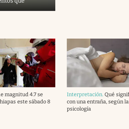
entos que
e magnitud 4.7 se
Interpretación
.
Qué signi
Chiapas este sábado 8
con una entraña, según la
psicología