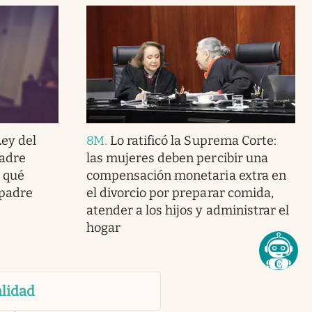
ey del
8M
.
Lo ratificó la Suprema Corte:
madre
las mujeres deben percibir una
a qué
compensación monetaria extra en
 padre
el divorcio por preparar comida,
atender a los hijos y administrar el
hogar
lidad