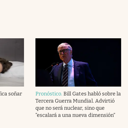
fica soñar
Pronóstico
.
Bill Gates habló sobre la
Tercera Guerra Mundial. Advirtió
que no será nuclear, sino que
“escalará a una nueva dimensión”