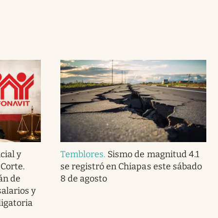
cial y
Temblores
.
Sismo de magnitud 4.1
Corte.
se registró en Chiapas este sábado
án de
8 de agosto
alarios y
igatoria