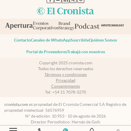
Contacto
Canales de WhatsApp
Suscribite
Quiénes Somos
Portal de Proveedores
Trabajá con nosotros
Copyright 2025 cronista.com
Todos los derechos reservados
Términos y condiciones
Privacidad
Consentimiento
Tel:
+54 11 7078-3270
cronista.com
es propiedad de El Cronista Comercial S.A Registro de
propiedad intelectual: 56576959
N° de edición: 10.953 - 10 de agosto de 2026
Director Periodístico: Hernán de Goñi