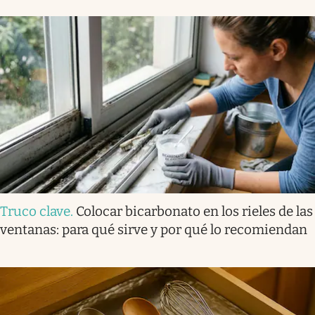
Truco clave
.
Colocar bicarbonato en los rieles de las
ventanas: para qué sirve y por qué lo recomiendan