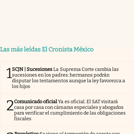
Las más leídas El Cronista México
1
SCJN | Sucesiones
La Suprema Corte cambia las
sucesiones en los padres: hermanos podrán
disputar los testamentos aunque la ley favorezca a
los hijos
2
Comunicado oficial
Ya es oficial. El SAT visitará
casa por casa con cámaras especiales y abogados
para verificar el cumplimiento de las obligaciones
fiscales
Pronóstico
Se viene el tormentón de agosto con