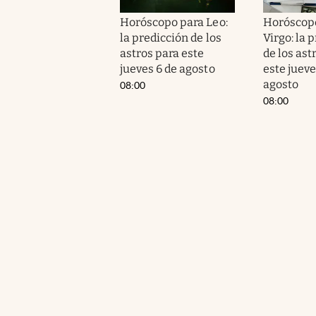
Horóscopo para Leo:
Horóscop
la predicción de los
Virgo: la 
astros para este
de los ast
jueves 6 de agosto
este jueve
agosto
08:00
08:00