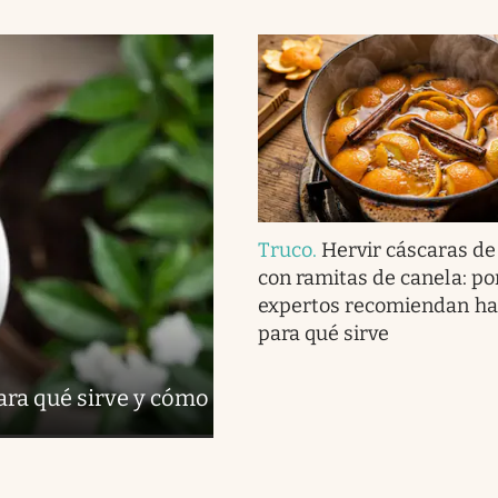
Truco
.
Hervir cáscaras de
con ramitas de canela: po
expertos recomiendan ha
para qué sirve
para qué sirve y cómo