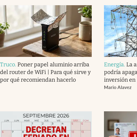
Truco
.
Poner papel aluminio arriba
Energía
.
La 
del router de WiFi | Para qué sirve y
podría apaga
por qué recomiendan hacerlo
inversión en
Mario Alavez