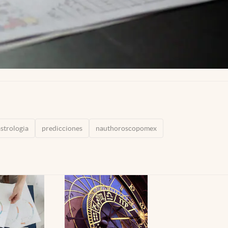
astrologia
predicciones
nauthoroscopomex