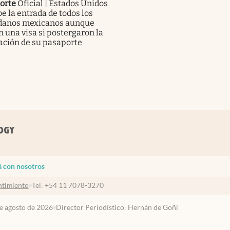
orte
Oficial | Estados Unidos
e la entrada de todos los
danos mexicanos aunque
 una visa si postergaron la
ación de su pasaporte
á con nosotros
timiento
Tel:
+54 11 7078-3270
de agosto de 2026
Director Periodístico: Hernán de Goñi