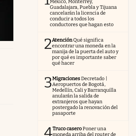
México, Monterrey,
Guadalajara, Puebla y Tijuana
cancelarán la licencia de
conducir a todos los
conductores que hagan esto
2
Atención
Qué significa
encontrar una moneda en la
manija de la puerta del auto y
por qué es importante saber
qué hacer
3
Migraciones
Decretado |
Aeropuertos de Bogotá,
Medellín, Cali y Barranquilla
anularán la salida de
extranjeros que hayan
postergado la renovación del
pasaporte
4
Truco casero
Poner una
moneda arriba del router de