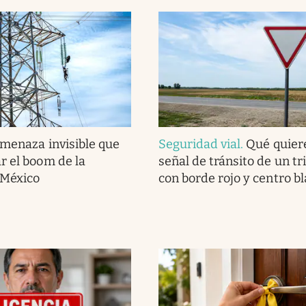
amenaza invisible que
Seguridad vial
.
Qué quiere
r el boom de la
señal de tránsito de un tr
 México
con borde rojo y centro b