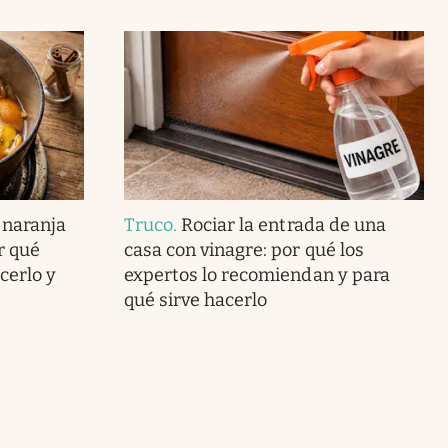
 naranja
Truco
.
Rociar la entrada de una
r qué
casa con vinagre: por qué los
cerlo y
expertos lo recomiendan y para
qué sirve hacerlo