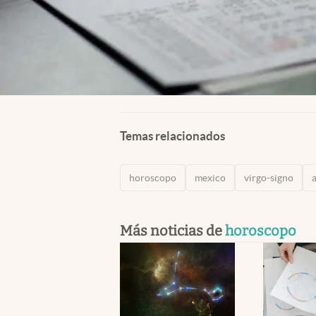
Temas relacionados
horoscopo
mexico
virgo-signo
Más noticias de
horoscopo