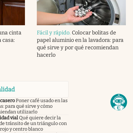
una cinta
Fácil y rápido
.
Colocar bolitas de
a casa:
papel aluminio en la lavadora: para
qué sirve y por qué recomiendan
hacerlo
lidad
 casero
Poner café usado en las
s: para qué sirve y cómo
iendan utilizarlo
dad vial
Qué quiere decir la
de tránsito de un triángulo con
rojo y centro blanco