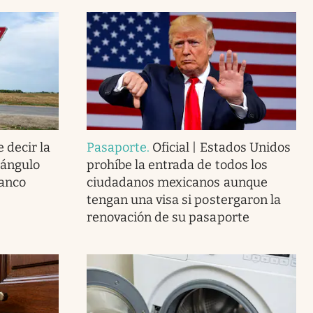
 decir la
Pasaporte
.
Oficial | Estados Unidos
iángulo
prohíbe la entrada de todos los
lanco
ciudadanos mexicanos aunque
tengan una visa si postergaron la
renovación de su pasaporte