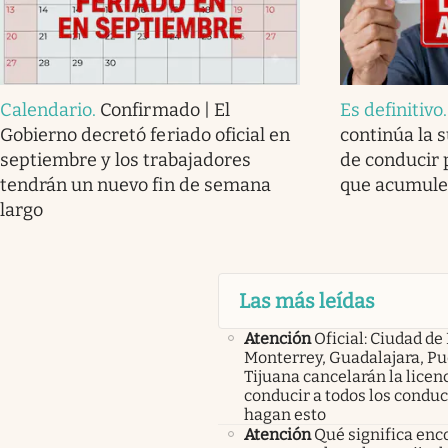
Calendario
.
Confirmado | El
Es definitivo
Gobierno decretó feriado oficial en
continúa la 
septiembre y los trabajadores
de conducir 
tendrán un nuevo fin de semana
que acumule
largo
Las más leídas
Atención
Oficial: Ciudad de
Monterrey, Guadalajara, Pu
Tijuana cancelarán la licen
conducir a todos los condu
hagan esto
Atención
Qué significa enc