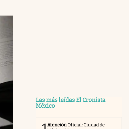
Las más leídas El Cronista
México
1
Atención
Oficial: Ciudad de