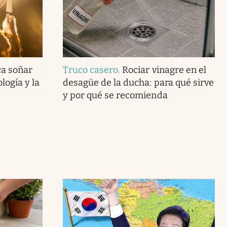
ca soñar
Truco casero
.
Rociar vinagre en el
logía y la
desagüe de la ducha: para qué sirve
y por qué se recomienda