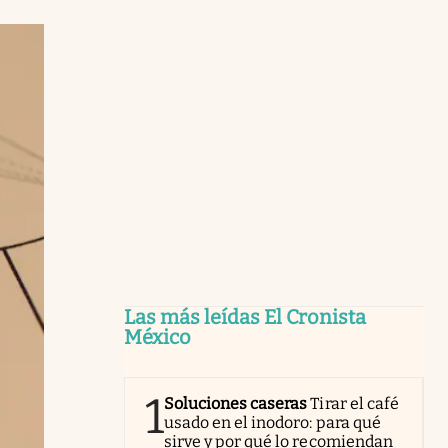
Las más leídas El Cronista
México
1
Soluciones caseras
Tirar el café
usado en el inodoro: para qué
sirve y por qué lo recomiendan