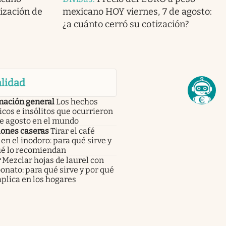
tización de
mexicano HOY viernes, 7 de agosto:
¿a cuánto cerró su cotización?
lidad
mación general
Los hechos
icos e insólitos que ocurrieron
de agosto en el mundo
iones caseras
Tirar el café
en el inodoro: para qué sirve y
ué lo recomiendan
r
Mezclar hojas de laurel con
onato: para qué sirve y por qué
aplica en los hogares