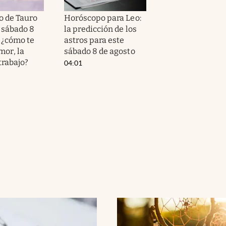
 de Tauro
Horóscopo para Leo:
 sábado 8
la predicción de los
: ¿cómo te
astros para este
amor, la
sábado 8 de agosto
 trabajo?
04:01