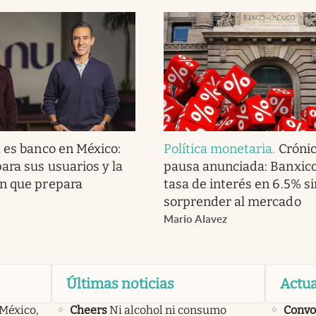
 es banco en México:
Política monetaria
.
Cróni
ara sus usuarios y la
pausa anunciada: Banxico
n que prepara
tasa de interés en 6.5% si
sorprender al mercado
Mario Alavez
Últimas noticias
Actua
 México,
Cheers
Ni alcohol ni consumo
Convo