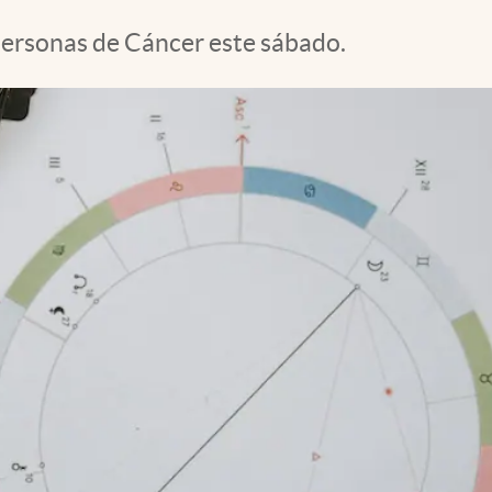
 personas de Cáncer este sábado.