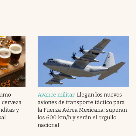
nsumo
Avance militar
.
Llegan los nuevos
a cerveza
aviones de transporte táctico para
nditas y
la Fuerza Aérea Mexicana: superan
bal
los 600 km/h y serán el orgullo
nacional