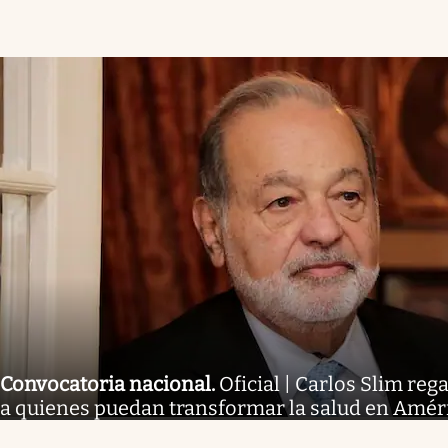
Convocatoria nacional
.
Oficial | Carlos Slim reg
a quienes puedan transformar la salud en Améric