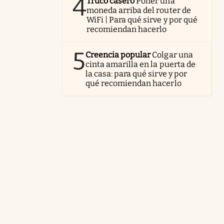
4
Truco casero
Poner una
moneda arriba del router de
WiFi | Para qué sirve y por qué
recomiendan hacerlo
5
Creencia popular
Colgar una
cinta amarilla en la puerta de
la casa: para qué sirve y por
qué recomiendan hacerlo