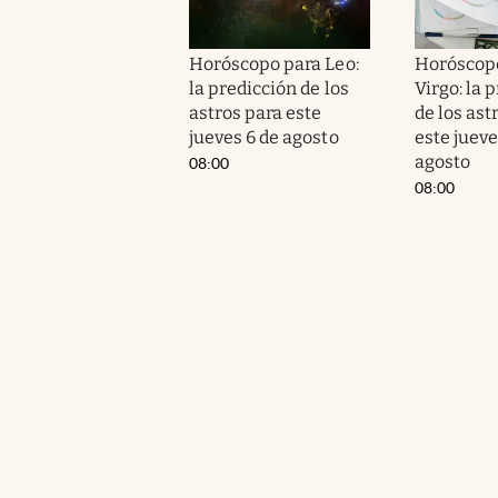
Horóscopo para Leo:
Horóscop
la predicción de los
Virgo: la 
astros para este
de los ast
jueves 6 de agosto
este jueve
agosto
08:00
08:00