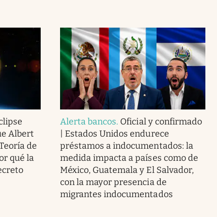
clipse
Alerta bancos
.
Oficial y confirmado
ue Albert
| Estados Unidos endurece
 Teoría de
préstamos a indocumentados: la
or qué la
medida impacta a países como de
ecreto
México, Guatemala y El Salvador,
con la mayor presencia de
migrantes indocumentados