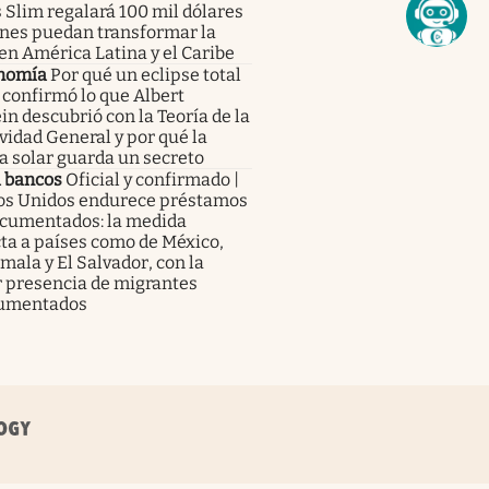
 Slim regalará 100 mil dólares
enes puedan transformar la
en América Latina y el Caribe
nomía
Por qué un eclipse total
 confirmó lo que Albert
in descubrió con la Teoría de la
vidad General y por qué la
a solar guarda un secreto
a bancos
Oficial y confirmado |
os Unidos endurece préstamos
ocumentados: la medida
ta a países como de México,
ala y El Salvador, con la
 presencia de migrantes
umentados