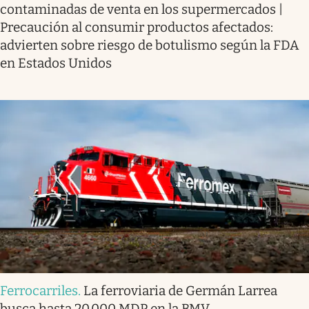
contaminadas de venta en los supermercados |
Precaución al consumir productos afectados:
advierten sobre riesgo de botulismo según la FDA
en Estados Unidos
Ferrocarriles
.
La ferroviaria de Germán Larrea
busca hasta 20,000 MDP en la BMV