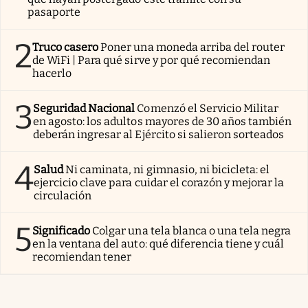
pasaporte
2
Truco casero
Poner una moneda arriba del router
de WiFi | Para qué sirve y por qué recomiendan
hacerlo
3
Seguridad Nacional
Comenzó el Servicio Militar
en agosto: los adultos mayores de 30 años también
deberán ingresar al Ejército si salieron sorteados
4
Salud
Ni caminata, ni gimnasio, ni bicicleta: el
ejercicio clave para cuidar el corazón y mejorar la
circulación
5
Significado
Colgar una tela blanca o una tela negra
en la ventana del auto: qué diferencia tiene y cuál
recomiendan tener