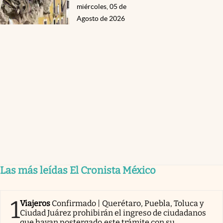
miércoles, 05 de
Agosto de 2026
Las más leídas El Cronista México
1
Viajeros
Confirmado | Querétaro, Puebla, Toluca y
Ciudad Juárez prohibirán el ingreso de ciudadanos
que hayan postergado este trámite con su