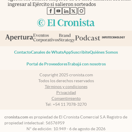
ingresar al Ejército si salieron sorteados
abre en nueva pestaña
abre en nueva pestaña
abre en nueva pestaña
abre en nueva pestaña
abre en nueva pestaña
Contacto
Canales de WhatsApp
Suscribite
Quiénes Somos
Portal de Proveedores
Trabajá con nosotros
Copyright 2025 cronista.com
Todos los derechos reservados
Términos y condiciones
Privacidad
Consentimiento
Tel:
+54 11 7078-3270
cronista.com
es propiedad de El Cronista Comercial S.A Registro de
propiedad intelectual: 56576959
N° de edición: 10.949 - 6 de agosto de 2026