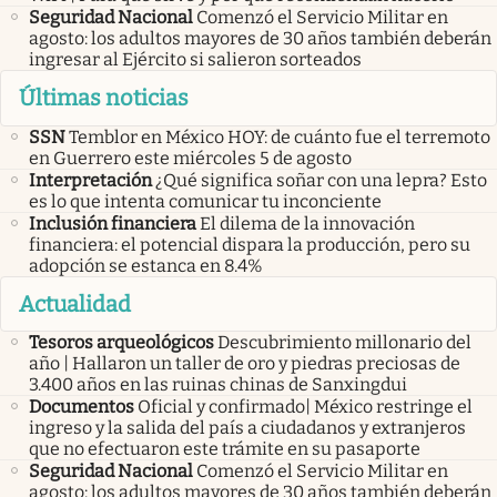
Seguridad Nacional
Comenzó el Servicio Militar en
agosto: los adultos mayores de 30 años también deberán
ingresar al Ejército si salieron sorteados
Últimas noticias
SSN
Temblor en México HOY: de cuánto fue el terremoto
en Guerrero este miércoles 5 de agosto
Interpretación
¿Qué significa soñar con una lepra? Esto
es lo que intenta comunicar tu inconciente
Inclusión financiera
El dilema de la innovación
financiera: el potencial dispara la producción, pero su
adopción se estanca en 8.4%
Actualidad
Tesoros arqueológicos
Descubrimiento millonario del
año | Hallaron un taller de oro y piedras preciosas de
3.400 años en las ruinas chinas de Sanxingdui
Documentos
Oficial y confirmado| México restringe el
ingreso y la salida del país a ciudadanos y extranjeros
que no efectuaron este trámite en su pasaporte
Seguridad Nacional
Comenzó el Servicio Militar en
agosto: los adultos mayores de 30 años también deberán