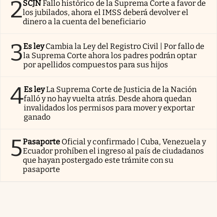
2
SCJN
Fallo histórico de la Suprema Corte a favor de
los jubilados, ahora el IMSS deberá devolver el
dinero a la cuenta del beneficiario
3
Es ley
Cambia la Ley del Registro Civil | Por fallo de
la Suprema Corte ahora los padres podrán optar
por apellidos compuestos para sus hijos
4
Es ley
La Suprema Corte de Justicia de la Nación
falló y no hay vuelta atrás. Desde ahora quedan
invalidados los permisos para mover y exportar
ganado
5
Pasaporte
Oficial y confirmado | Cuba, Venezuela y
Ecuador prohíben el ingreso al país de ciudadanos
que hayan postergado este trámite con su
pasaporte