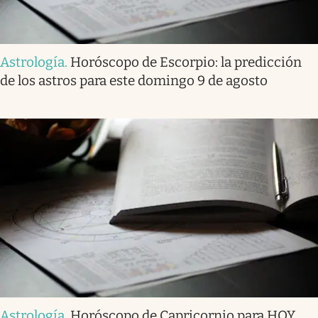
Astrología
.
Horóscopo de Escorpio: la predicción
de los astros para este domingo 9 de agosto
Astrología
.
Horóscopo de Capricornio para HOY,