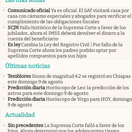
Las más leídas
Comunicado oficial
Ya es oficial. El SAT visitará casa por
casa con cámaras especiales y abogados para verificar el
cumplimiento de las obligaciones fiscales
SCJN
Fallo histórico de la Suprema Corte a favor de los
jubilados, ahora el IMSS deberá devolver el dinero a la
cuenta del beneficiario
Es ley
Cambia la Ley del Registro Civil | Por fallo de la
Suprema Corte ahora los padres podrán optar por
apellidos compuestos para sus hijos
Últimas noticias
Temblores
Sismo de magnitud 4.2 se registró en Chiapas
este domingo 9 de agosto
Predicción diaria
Horóscopo de Leo: la predicción de los
astros para este domingo 9 de agosto
Predicción diaria
Horóscopo de Virgo para HOY, domingo
9 de agosto
Actualidad
Sin precedentes
La Suprema Corte falló a favor de los
hijos. Ahora determinó que los adolescentes tienen