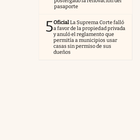
postergado la renovación del
pasaporte
5
Oficial
La Suprema Corte falló
a favor de la propiedad privada
y anuló el reglamento que
permitía a municipios usar
casas sin permiso de sus
dueños