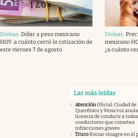
Divisas
.
Dólar a peso mexicano
Divisas
.
Prec
HOY: a cuánto cerró la cotización de
mexicano HOY
este viernes 7 de agosto
¿a cuánto ce
Las más leídas
Atención
Oficial: Ciudad de
Querétaro y Veracruz anula
licencia de conducir a todos
conductores que cometen
infracciones graves
Truco
Rociar vinagre en el 