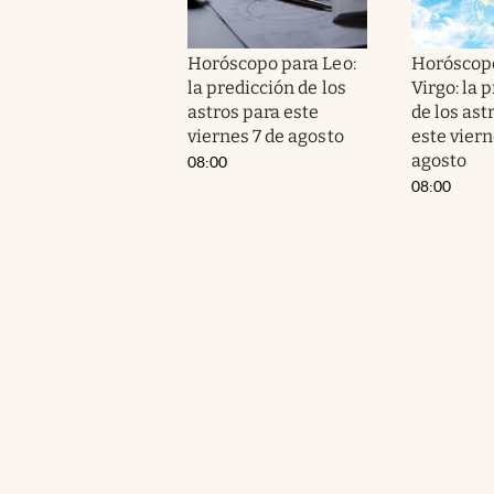
Horóscopo para Leo:
Horóscop
la predicción de los
Virgo: la 
astros para este
de los ast
viernes 7 de agosto
este viern
agosto
08:00
08:00