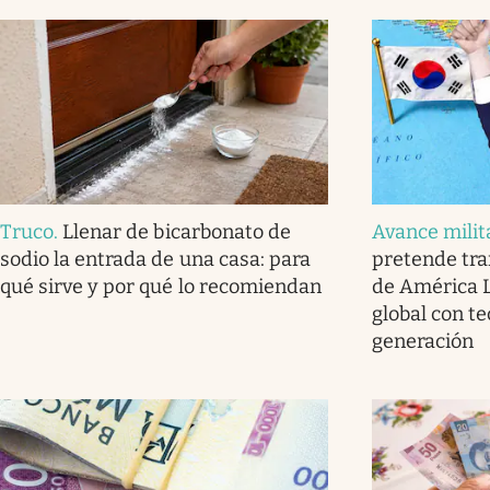
Truco
.
Llenar de bicarbonato de
Avance milit
sodio la entrada de una casa: para
pretende tra
qué sirve y por qué lo recomiendan
de América L
global con t
generación