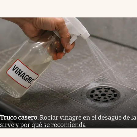
Truco casero
.
Rociar vinagre en el desagüe de la
sirve y por qué se recomienda