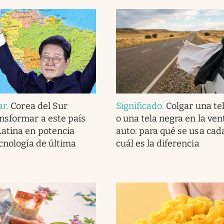
ar
.
Corea del Sur
Significado
.
Colgar una te
nsformar a este país
o una tela negra en la ven
atina en potencia
auto: para qué se usa cad
ecnología de última
cuál es la diferencia