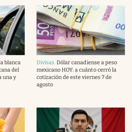
la blanca
Divisas
.
Dólar canadiense a peso
tana del
mexicano HOY: a cuánto cerró la
a una y
cotización de este viernes 7 de
agosto