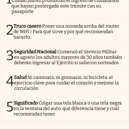
Ciudad Juárez prohibirán el ingreso de ciudadanos
que hayan postergado este trámite con su
pasaporte
2
Truco casero
Poner una moneda arriba del router
de WiFi | Para qué sirve y por qué recomiendan
hacerlo
3
Seguridad Nacional
Comenzó el Servicio Militar
en agosto: los adultos mayores de 30 años también
deberán ingresar al Ejército si salieron sorteados
4
Salud
Ni caminata, ni gimnasio, ni bicicleta: el
ejercicio clave para cuidar el corazón y mejorar la
circulación
5
Significado
Colgar una tela blanca o una tela negra
en la ventana del auto: qué diferencia tiene y cuál
recomiendan tener