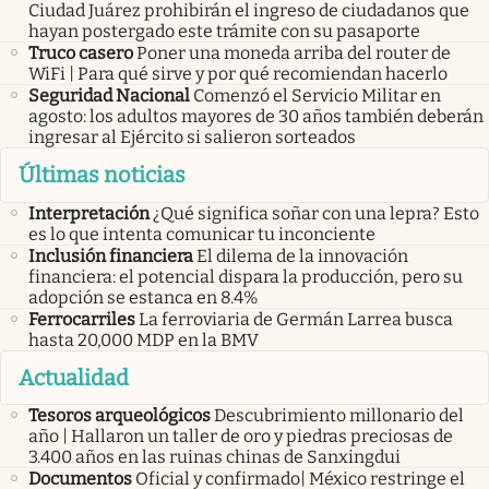
Ciudad Juárez prohibirán el ingreso de ciudadanos que
hayan postergado este trámite con su pasaporte
Truco casero
Poner una moneda arriba del router de
WiFi | Para qué sirve y por qué recomiendan hacerlo
Seguridad Nacional
Comenzó el Servicio Militar en
agosto: los adultos mayores de 30 años también deberán
ingresar al Ejército si salieron sorteados
Últimas noticias
Interpretación
¿Qué significa soñar con una lepra? Esto
es lo que intenta comunicar tu inconciente
Inclusión financiera
El dilema de la innovación
financiera: el potencial dispara la producción, pero su
adopción se estanca en 8.4%
Ferrocarriles
La ferroviaria de Germán Larrea busca
hasta 20,000 MDP en la BMV
Actualidad
Tesoros arqueológicos
Descubrimiento millonario del
año | Hallaron un taller de oro y piedras preciosas de
3.400 años en las ruinas chinas de Sanxingdui
Documentos
Oficial y confirmado| México restringe el