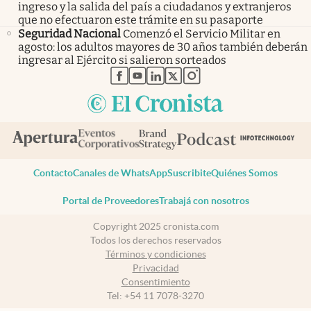
ingreso y la salida del país a ciudadanos y extranjeros
que no efectuaron este trámite en su pasaporte
Seguridad Nacional
Comenzó el Servicio Militar en
agosto: los adultos mayores de 30 años también deberán
ingresar al Ejército si salieron sorteados
abre en nueva pestaña
abre en nueva pestaña
abre en nueva pestaña
abre en nueva pestaña
abre en nueva pestaña
Contacto
Canales de WhatsApp
Suscribite
Quiénes Somos
Portal de Proveedores
Trabajá con nosotros
Copyright 2025 cronista.com
Todos los derechos reservados
Términos y condiciones
Privacidad
Consentimiento
Tel:
+54 11 7078-3270