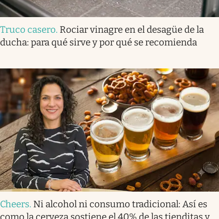
Truco casero
.
Rociar vinagre en el desagüe de la
ducha: para qué sirve y por qué se recomienda
Cheers
.
Ni alcohol ni consumo tradicional: Así es
como la cerveza sostiene el 40% de las tienditas y