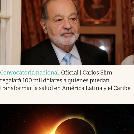
Convocatoria nacional
.
Oficial | Carlos Slim
regalará 100 mil dólares a quienes puedan
transformar la salud en América Latina y el Caribe