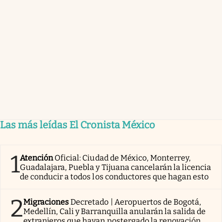
Las más leídas El Cronista México
1
Atención
Oficial: Ciudad de México, Monterrey,
Guadalajara, Puebla y Tijuana cancelarán la licencia
de conducir a todos los conductores que hagan esto
2
Migraciones
Decretado | Aeropuertos de Bogotá,
Medellín, Cali y Barranquilla anularán la salida de
extranjeros que hayan postergado la renovación