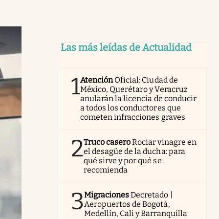
Las más leídas de Actualidad
1
Atención
Oficial: Ciudad de
México, Querétaro y Veracruz
anularán la licencia de conducir
a todos los conductores que
cometen infracciones graves
2
Truco casero
Rociar vinagre en
el desagüe de la ducha: para
qué sirve y por qué se
recomienda
3
Migraciones
Decretado |
Aeropuertos de Bogotá,
Medellín, Cali y Barranquilla