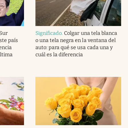
 Sur
Significado
.
Colgar una tela blanca
ste país
o una tela negra en la ventana del
encia
auto: para qué se usa cada una y
última
cuál es la diferencia