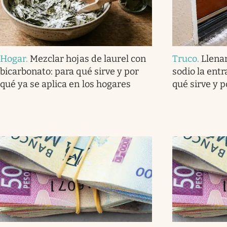
Hogar
.
Mezclar hojas de laurel con
Truco
.
Llena
bicarbonato: para qué sirve y por
sodio la ent
qué ya se aplica en los hogares
qué sirve y 