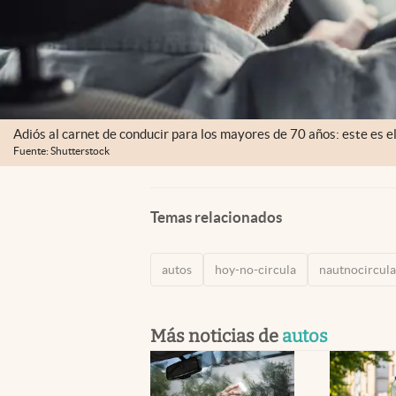
Adiós al carnet de conducir para los mayores de 70 años: este es e
Fuente: Shutterstock
Temas relacionados
autos
hoy-no-circula
nautnocircul
Más noticias de
autos