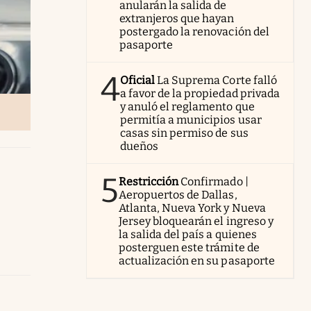
anularán la salida de
extranjeros que hayan
postergado la renovación del
pasaporte
4
Oficial
La Suprema Corte falló
a favor de la propiedad privada
y anuló el reglamento que
permitía a municipios usar
casas sin permiso de sus
dueños
5
Restricción
Confirmado |
Aeropuertos de Dallas,
Atlanta, Nueva York y Nueva
Jersey bloquearán el ingreso y
la salida del país a quienes
posterguen este trámite de
actualización en su pasaporte