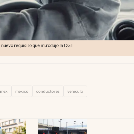
l nuevo requisito que introdujo la DGT.
amex
mexico
conductores
vehiculo