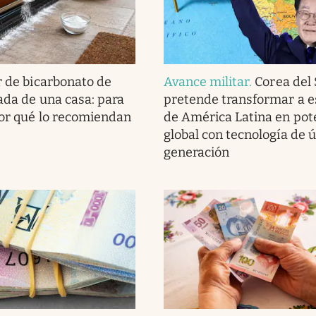
r de bicarbonato de
Avance militar
.
Corea del
rada de una casa: para
pretende transformar a e
por qué lo recomiendan
de América Latina en pot
global con tecnología de 
generación