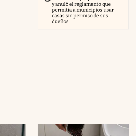
y anuló el reglamento que
permitía a municipios usar
casas sin permiso de sus
dueños