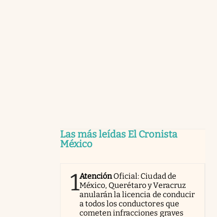
Las más leídas El Cronista
México
1
Atención
Oficial: Ciudad de
México, Querétaro y Veracruz
anularán la licencia de conducir
a todos los conductores que
cometen infracciones graves