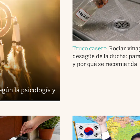
Truco casero
.
Rociar vina
desagüe de la ducha: para
y por qué se recomienda
egún la psicología y