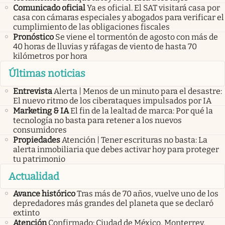
Comunicado oficial
Ya es oficial. El SAT visitará casa por
casa con cámaras especiales y abogados para verificar el
cumplimiento de las obligaciones fiscales
Pronóstico
Se viene el tormentón de agosto con más de
40 horas de lluvias y ráfagas de viento de hasta 70
kilómetros por hora
Últimas noticias
Entrevista
Alerta | Menos de un minuto para el desastre:
El nuevo ritmo de los ciberataques impulsados por IA
Marketing & IA
El fin de la lealtad de marca: Por qué la
tecnología no basta para retener a los nuevos
consumidores
Propiedades
Atención | Tener escrituras no basta: La
alerta inmobiliaria que debes activar hoy para proteger
tu patrimonio
Actualidad
Avance histórico
Tras más de 70 años, vuelve uno de los
depredadores más grandes del planeta que se declaró
extinto
Atención
Confirmado: Ciudad de México, Monterrey,