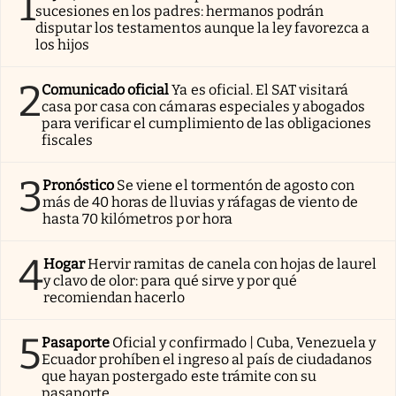
1
sucesiones en los padres: hermanos podrán
disputar los testamentos aunque la ley favorezca a
los hijos
2
Comunicado oficial
Ya es oficial. El SAT visitará
casa por casa con cámaras especiales y abogados
para verificar el cumplimiento de las obligaciones
fiscales
3
Pronóstico
Se viene el tormentón de agosto con
más de 40 horas de lluvias y ráfagas de viento de
hasta 70 kilómetros por hora
4
Hogar
Hervir ramitas de canela con hojas de laurel
y clavo de olor: para qué sirve y por qué
recomiendan hacerlo
5
Pasaporte
Oficial y confirmado | Cuba, Venezuela y
Ecuador prohíben el ingreso al país de ciudadanos
que hayan postergado este trámite con su
pasaporte