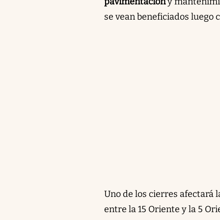
pavimentación
y mantenimie
se vean beneficiados luego c
Uno de los cierres afectará 
entre la 15 Oriente y la 5 O