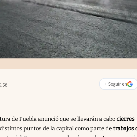
+
Seguir
en
6:58
abre en nueva p
ctura de Puebla anunció que se llevarán a cabo
cierres
 distintos puntos de la capital como parte de
trabajos 