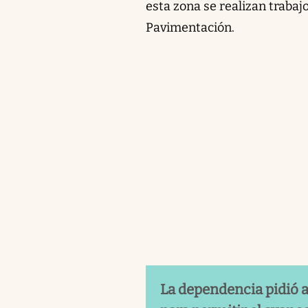
esta zona se realizan trabaj
Pavimentación.
La dependencia pidió a 