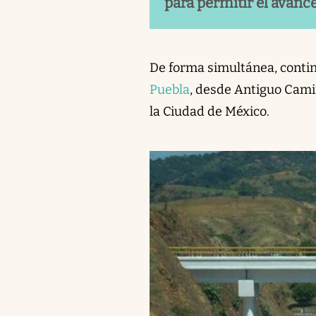
para permitir el avance
De forma simultánea, continu
Puebla
, desde Antiguo Camin
la Ciudad de México.