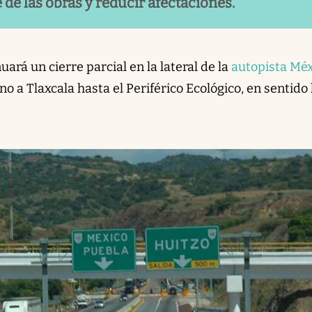
 de las obras y reducir afectaciones.
ará un cierre parcial en la lateral de la
autopista Mé
o a Tlaxcala hasta el Periférico Ecológico, en sentido