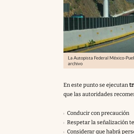
La Autopista Federal México-Puebl
archivo
En este punto se ejecutan
t
que las autoridades recome
Conducir con precaución
Respetar la señalización 
Considerar que habrá perso