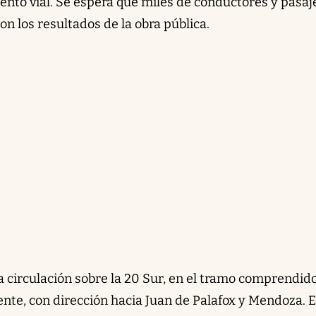
nto vial. Se espera que miles de conductores y pasaj
on los resultados de la obra pública.
la circulación sobre la 20 Sur, en el tramo comprendid
riente, con dirección hacia Juan de Palafox y Mendoza. 