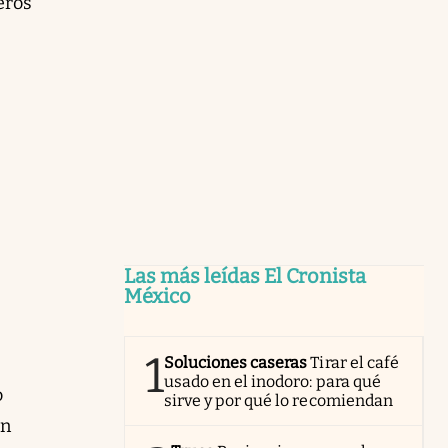
eros
Las más leídas El Cronista
México
1
Soluciones caseras
Tirar el café
usado en el inodoro: para qué
o
sirve y por qué lo recomiendan
En