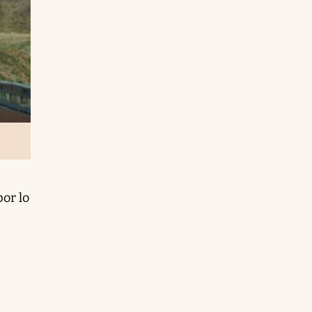
por lo