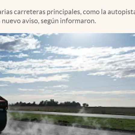
rias carreteras principales, como la autopis
a nuevo aviso, según informaron.