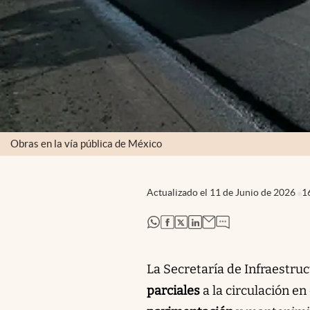
Obras en la vía pública de México
Actualizado el
11 de Junio de 2026
1
abre en nueva pestaña
abre en nueva pestaña
abre en nueva pestaña
abre en nueva pestaña
La Secretaría de Infraestru
parciales
a la circulación en