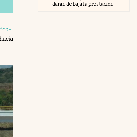
darán de baja la prestación
xico–
 hacia