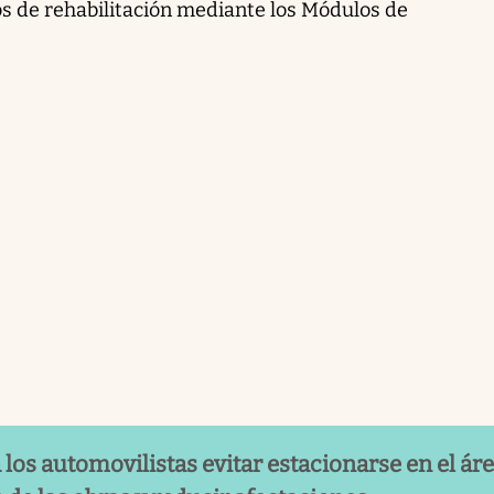
os de rehabilitación mediante los Módulos de
los automovilistas evitar estacionarse en el ár