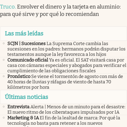
Truco
.
Envolver el dinero y la tarjeta en aluminio:
para qué sirve y por qué lo recomiendan
Las más leídas
SCJN | Sucesiones
La Suprema Corte cambia las
sucesiones en los padres: hermanos podrán disputar los
testamentos aunque la ley favorezca a los hijos
Comunicado oficial
Ya es oficial. El SAT visitará casa por
casa con cámaras especiales y abogados para verificar el
cumplimiento de las obligaciones fiscales
Pronóstico
Se viene el tormentón de agosto con más de
40 horas de lluvias y ráfagas de viento de hasta 70
kilómetros por hora
Últimas noticias
Entrevista
Alerta | Menos de un minuto para el desastre:
El nuevo ritmo de los ciberataques impulsados por IA
Marketing & IA
El fin de la lealtad de marca: Por qué la
tecnología no basta para retener a los nuevos