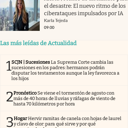
el desastre: El nuevo ritmo de los
ciberataques impulsados por IA
Karla Tejeda
09:00
Las más leídas de Actualidad
1
SCJN | Sucesiones
La Suprema Corte cambia las
sucesiones en los padres: hermanos podrán
disputar los testamentos aunque la ley favorezca a
los hijos
2
Pronóstico
Se viene el tormentón de agosto con
más de 40 horas de lluvias y ráfagas de viento de
hasta 70 kilómetros por hora
3
Hogar
Hervir ramitas de canela con hojas de laurel
y clavo de olor: para qué sirve y por qué