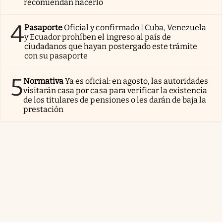
recomiendan hacerlo
4
Pasaporte
Oficial y confirmado | Cuba, Venezuela
y Ecuador prohíben el ingreso al país de
ciudadanos que hayan postergado este trámite
con su pasaporte
5
Normativa
Ya es oficial: en agosto, las autoridades
visitarán casa por casa para verificar la existencia
de los titulares de pensiones o les darán de baja la
prestación