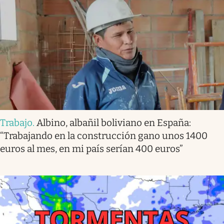
Trabajo
.
Albino, albañil boliviano en España:
“Trabajando en la construcción gano unos 1400
euros al mes, en mi país serían 400 euros”