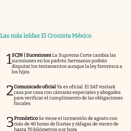
Las más leídas El Cronista México
1
SCJN | Sucesiones
La Suprema Corte cambia las
sucesiones en los padres: hermanos podrán
disputar los testamentos aunque la ley favorezca a
los hijos
2
Comunicado oficial
Ya es oficial. El SAT visitará
casa por casa con cámaras especiales y abogados
para verificar el cumplimiento de las obligaciones
fiscales
3
Pronóstico
Se viene el tormentón de agosto con
más de 40 horas de lluvias y ráfagas de viento de
hasta 70 kilómetros por hora