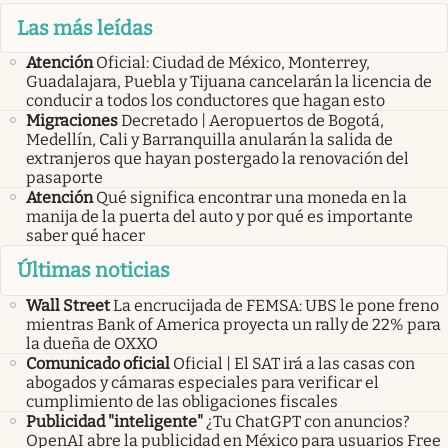
Las más leídas
Atención
Oficial: Ciudad de México, Monterrey,
Guadalajara, Puebla y Tijuana cancelarán la licencia de
conducir a todos los conductores que hagan esto
Migraciones
Decretado | Aeropuertos de Bogotá,
Medellín, Cali y Barranquilla anularán la salida de
extranjeros que hayan postergado la renovación del
pasaporte
Atención
Qué significa encontrar una moneda en la
manija de la puerta del auto y por qué es importante
saber qué hacer
Últimas noticias
Wall Street
La encrucijada de FEMSA: UBS le pone freno
mientras Bank of America proyecta un rally de 22% para
la dueña de OXXO
Comunicado oficial
Oficial | El SAT irá a las casas con
abogados y cámaras especiales para verificar el
cumplimiento de las obligaciones fiscales
Publicidad "inteligente"
¿Tu ChatGPT con anuncios?
OpenAI abre la publicidad en México para usuarios Free