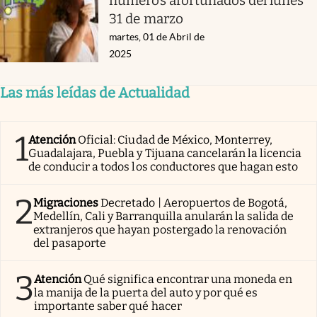
números afortunados del lunes
31 de marzo
martes, 01 de Abril de
2025
Las más leídas de Actualidad
1
Atención
Oficial: Ciudad de México, Monterrey,
Guadalajara, Puebla y Tijuana cancelarán la licencia
de conducir a todos los conductores que hagan esto
2
Migraciones
Decretado | Aeropuertos de Bogotá,
Medellín, Cali y Barranquilla anularán la salida de
extranjeros que hayan postergado la renovación
del pasaporte
3
Atención
Qué significa encontrar una moneda en
la manija de la puerta del auto y por qué es
importante saber qué hacer