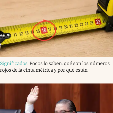
Significados
.
Pocos lo saben: qué son los números
rojos de la cinta métrica y por qué están