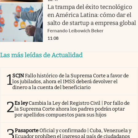
La trampa del éxito tecnológico
en América Latina: cómo dar el
salto de startup a empresa global
Fernando Leibowich Beker
11:08
Las más leídas de Actualidad
1
SCJN
Fallo histórico de la Suprema Corte a favor de
los jubilados, ahora el IMSS deberá devolver el
dinero a la cuenta del beneficiario
2
Es ley
Cambia la Ley del Registro Civil | Por fallo de
la Suprema Corte ahora los padres podrán optar
por apellidos compuestos para sus hijos
3
Pasaporte
Oficial y confirmado | Cuba, Venezuela y
Ecuador prohíben el ingreso al país de ciudadanos