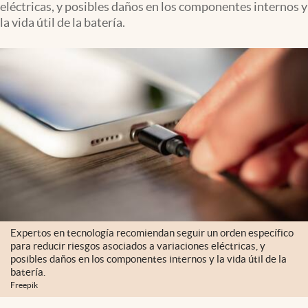
eléctricas, y posibles daños en los componentes internos y
Clima
la vida útil de la batería.
Espiritualidad
Mediakit
abre en nueva pestaña
México
Expertos en tecnología recomiendan seguir un orden específico
para reducir riesgos asociados a variaciones eléctricas, y
posibles daños en los componentes internos y la vida útil de la
batería.
Freepik