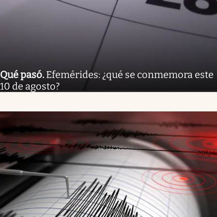
Qué pasó
.
Efemérides: ¿qué se conmemora este
10 de agosto?