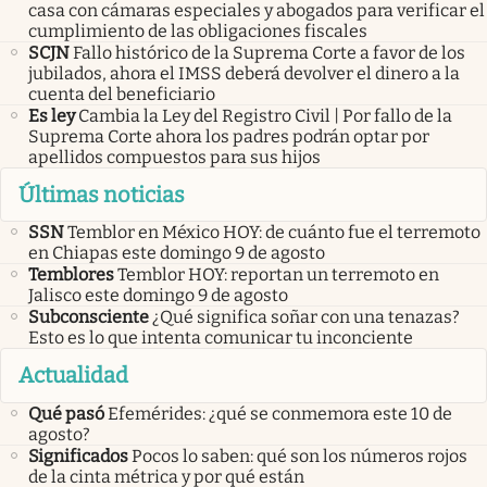
casa con cámaras especiales y abogados para verificar el
cumplimiento de las obligaciones fiscales
SCJN
Fallo histórico de la Suprema Corte a favor de los
jubilados, ahora el IMSS deberá devolver el dinero a la
cuenta del beneficiario
Es ley
Cambia la Ley del Registro Civil | Por fallo de la
Suprema Corte ahora los padres podrán optar por
apellidos compuestos para sus hijos
Últimas noticias
SSN
Temblor en México HOY: de cuánto fue el terremoto
en Chiapas este domingo 9 de agosto
Temblores
Temblor HOY: reportan un terremoto en
Jalisco este domingo 9 de agosto
Subconsciente
¿Qué significa soñar con una tenazas?
Esto es lo que intenta comunicar tu inconciente
Actualidad
Qué pasó
Efemérides: ¿qué se conmemora este 10 de
agosto?
Significados
Pocos lo saben: qué son los números rojos
de la cinta métrica y por qué están