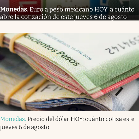
Monedas
.
Euro a peso mexicano HOY: a cuánto
abre la cotización de este jueves 6 de agosto
Monedas
.
Precio del dólar HOY: cuánto cotiza este
jueves 6 de agosto