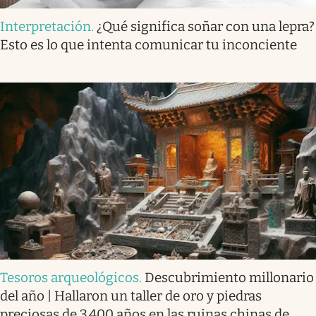
Interpretación
.
¿Qué significa soñar con una lepra?
Esto es lo que intenta comunicar tu inconciente
Tesoros arqueológicos
.
Descubrimiento millonario
del año | Hallaron un taller de oro y piedras
preciosas de 3.400 años en las ruinas chinas de