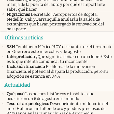
manija de la puerta del auto y por qué es importante
saber qué hacer
Migraciones
Decretado | Aeropuertos de Bogotá,
Medellín, Cali y Barranquilla anularán la salida de
extranjeros que hayan postergado la renovación del
pasaporte
Últimas noticias
SSN
Temblor en México HOY: de cuánto fue el terremoto
en Guerrero este miércoles 5 de agosto
Interpretación
¿Qué significa soñar con una lepra? Esto
es lo que intenta comunicar tu inconciente
Inclusión financiera
El dilema de la innovación
financiera: el potencial dispara la producción, pero su
adopción se estanca en 8.4%
Actualidad
Qué pasó
Los hechos históricos e insólitos que
ocurrieron un 6 de agosto en el mundo
Tesoros arqueológicos
Descubrimiento millonario del
año | Hallaron un taller de oro y piedras preciosas de
3.400 años en las ruinas chinas de Sanxingdui