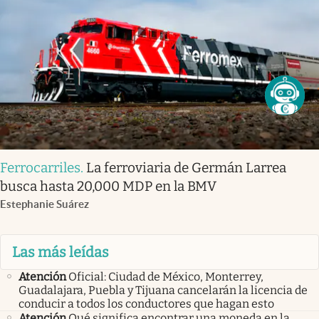
Ferrocarriles
.
La ferroviaria de Germán Larrea
busca hasta 20,000 MDP en la BMV
Estephanie Suárez
Las más leídas
Atención
Oficial: Ciudad de México, Monterrey,
Guadalajara, Puebla y Tijuana cancelarán la licencia de
conducir a todos los conductores que hagan esto
Atención
Qué significa encontrar una moneda en la