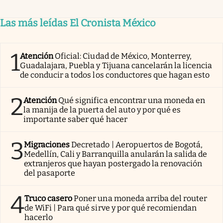
Las más leídas El Cronista México
1
Atención
Oficial: Ciudad de México, Monterrey,
Guadalajara, Puebla y Tijuana cancelarán la licencia
de conducir a todos los conductores que hagan esto
2
Atención
Qué significa encontrar una moneda en
la manija de la puerta del auto y por qué es
importante saber qué hacer
3
Migraciones
Decretado | Aeropuertos de Bogotá,
Medellín, Cali y Barranquilla anularán la salida de
extranjeros que hayan postergado la renovación
del pasaporte
4
Truco casero
Poner una moneda arriba del router
de WiFi | Para qué sirve y por qué recomiendan
hacerlo