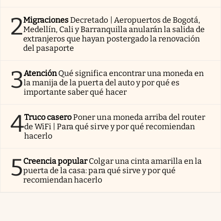
2
Migraciones
Decretado | Aeropuertos de Bogotá,
Medellín, Cali y Barranquilla anularán la salida de
extranjeros que hayan postergado la renovación
del pasaporte
3
Atención
Qué significa encontrar una moneda en
la manija de la puerta del auto y por qué es
importante saber qué hacer
4
Truco casero
Poner una moneda arriba del router
de WiFi | Para qué sirve y por qué recomiendan
hacerlo
5
Creencia popular
Colgar una cinta amarilla en la
puerta de la casa: para qué sirve y por qué
recomiendan hacerlo