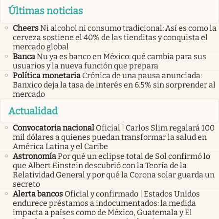
Últimas noticias
Cheers
Ni alcohol ni consumo tradicional: Así es como la
cerveza sostiene el 40% de las tienditas y conquista el
mercado global
Banca
Nu ya es banco en México: qué cambia para sus
usuarios y la nueva función que prepara
Política monetaria
Crónica de una pausa anunciada:
Banxico deja la tasa de interés en 6.5% sin sorprender al
mercado
Actualidad
Convocatoria nacional
Oficial | Carlos Slim regalará 100
mil dólares a quienes puedan transformar la salud en
América Latina y el Caribe
Astronomía
Por qué un eclipse total de Sol confirmó lo
que Albert Einstein descubrió con la Teoría de la
Relatividad General y por qué la Corona solar guarda un
secreto
Alerta bancos
Oficial y confirmado | Estados Unidos
endurece préstamos a indocumentados: la medida
impacta a países como de México, Guatemala y El